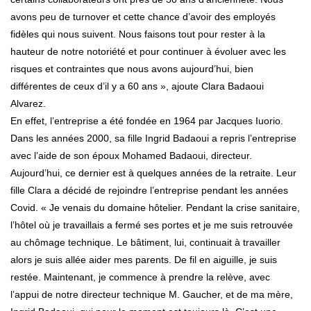
avons peu de turnover et cette chance d’avoir des employés
fidèles qui nous suivent. Nous faisons tout pour rester à la
hauteur de notre notoriété et pour continuer à évoluer avec les
risques et contraintes que nous avons aujourd’hui, bien
différentes de ceux d’il y a 60 ans », ajoute Clara Badaoui
Alvarez.
En effet, l’entreprise a été fondée en 1964 par Jacques Iuorio.
Dans les années 2000, sa fille Ingrid Badaoui a repris l’entreprise
avec l’aide de son époux Mohamed Badaoui, directeur.
Aujourd’hui, ce dernier est à quelques années de la retraite. Leur
fille Clara a décidé de rejoindre l’entreprise pendant les années
Covid. « Je venais du domaine hôtelier. Pendant la crise sanitaire,
l’hôtel où je travaillais a fermé ses portes et je me suis retrouvée
au chômage technique. Le bâtiment, lui, continuait à travailler
alors je suis allée aider mes parents. De fil en aiguille, je suis
restée. Maintenant, je commence à prendre la relève, avec
l’appui de notre directeur technique M. Gaucher, et de ma mère,