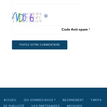
Code Anti-spam
*
ACCUEIL
QUI SOMMES-NOUS ?
ABONNEMENT
TARIFS
DE PUBLICITÉ
VOS PARTENAIRES
ARCHIVES