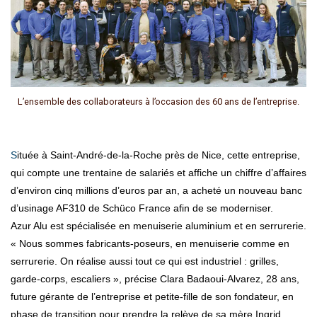
L’ensemble des collaborateurs à l’occasion des 60 ans de l’entreprise.
Située à Saint-André-de-la-Roche près de Nice, cette entreprise,
qui compte une trentaine de salariés et affiche un chiffre d’affaires
d’environ cinq millions d’euros par an, a acheté un nouveau banc
d’usinage AF310 de Schüco France afin de se moderniser.
Azur Alu est spécialisée en menuiserie aluminium et en serrurerie.
« Nous sommes fabricants-poseurs, en menuiserie comme en
serrurerie. On réalise aussi tout ce qui est industriel : grilles,
garde-corps, escaliers », précise Clara Badaoui-Alvarez, 28 ans,
future gérante de l’entreprise et petite-fille de son fondateur, en
phase de transition pour prendre la relève de sa mère Ingrid