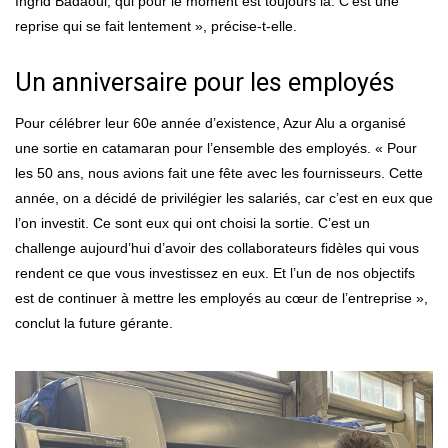
Ingrid Badaoui, qui pour le moment est toujours là. C’est une
reprise qui se fait lentement », précise-t-elle.
Un anniversaire pour les employés
Pour célébrer leur 60e année d’existence, Azur Alu a organisé
une sortie en catamaran pour l’ensemble des employés. « Pour
les 50 ans, nous avions fait une fête avec les fournisseurs. Cette
année, on a décidé de privilégier les salariés, car c’est en eux que
l’on investit. Ce sont eux qui ont choisi la sortie. C’est un
challenge aujourd’hui d’avoir des collaborateurs fidèles qui vous
rendent ce que vous investissez en eux. Et l’un de nos objectifs
est de continuer à mettre les employés au cœur de l’entreprise »,
conclut la future gérante.