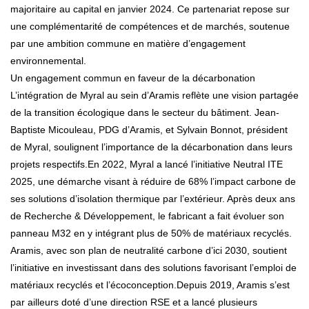
majoritaire au capital en janvier 2024. Ce partenariat repose sur
une complémentarité de compétences et de marchés, soutenue
par une ambition commune en matière d’engagement
environnemental.
Un engagement commun en faveur de la décarbonation
L’intégration de Myral au sein d’Aramis reflète une vision partagée
de la transition écologique dans le secteur du bâtiment. Jean-
Baptiste Micouleau, PDG d’Aramis, et Sylvain Bonnot, président
de Myral, soulignent l’importance de la décarbonation dans leurs
projets respectifs.En 2022, Myral a lancé l’initiative Neutral ITE
2025, une démarche visant à réduire de 68% l’impact carbone de
ses solutions d’isolation thermique par l’extérieur. Après deux ans
de Recherche & Développement, le fabricant a fait évoluer son
panneau M32 en y intégrant plus de 50% de matériaux recyclés.
Aramis, avec son plan de neutralité carbone d’ici 2030, soutient
l’initiative en investissant dans des solutions favorisant l’emploi de
matériaux recyclés et l’écoconception.Depuis 2019, Aramis s’est
par ailleurs doté d’une direction RSE et a lancé plusieurs