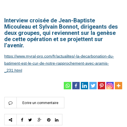
Interview croisée de Jean-Baptiste
Micouleau et Sylvain Bonnot, dirigeants des
deux groupes, qui reviennent sur la genèse
de cette opération et se projettent sur
l’avenir.
https://www.myral-pro.com/fr/actualites/-la-decarbonation-du-
batiment-est-le-cur-de-notre-rapprochement-avec-aramis-
_231.html
Ecrire un commentaire