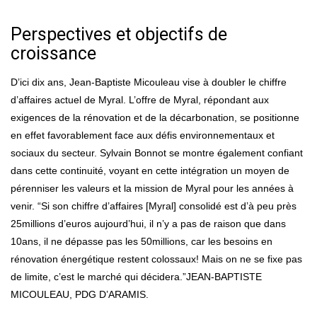
Perspectives et objectifs de
croissance
D’ici dix ans, Jean-Baptiste Micouleau vise à doubler le chiffre
d’affaires actuel de Myral. L’offre de Myral, répondant aux
exigences de la rénovation et de la décarbonation, se positionne
en effet favorablement face aux défis environnementaux et
sociaux du secteur. Sylvain Bonnot se montre également confiant
dans cette continuité, voyant en cette intégration un moyen de
pérenniser les valeurs et la mission de Myral pour les années à
venir. “Si son chiffre d’affaires [Myral] consolidé est d’à peu près
25millions d’euros aujourd’hui, il n’y a pas de raison que dans
10ans, il ne dépasse pas les 50millions, car les besoins en
rénovation énergétique restent colossaux! Mais on ne se fixe pas
de limite, c’est le marché qui décidera.”JEAN-BAPTISTE
MICOULEAU, PDG D’ARAMIS.