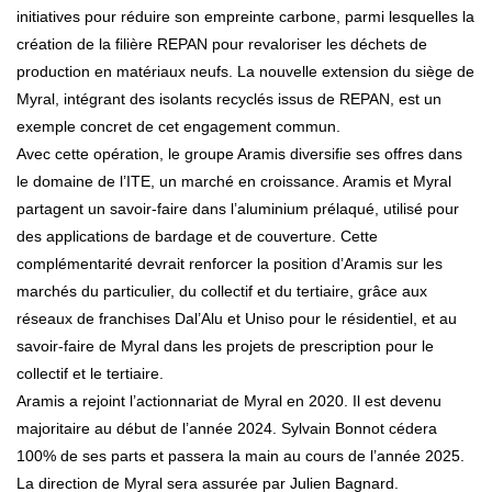
initiatives pour réduire son empreinte carbone, parmi lesquelles la
création de la filière REPAN pour revaloriser les déchets de
production en matériaux neufs. La nouvelle extension du siège de
Myral, intégrant des isolants recyclés issus de REPAN, est un
exemple concret de cet engagement commun.
Avec cette opération, le groupe Aramis diversifie ses offres dans
le domaine de l’ITE, un marché en croissance. Aramis et Myral
partagent un savoir-faire dans l’aluminium prélaqué, utilisé pour
des applications de bardage et de couverture. Cette
complémentarité devrait renforcer la position d’Aramis sur les
marchés du particulier, du collectif et du tertiaire, grâce aux
réseaux de franchises Dal’Alu et Uniso pour le résidentiel, et au
savoir-faire de Myral dans les projets de prescription pour le
collectif et le tertiaire.
Aramis a rejoint l’actionnariat de Myral en 2020. Il est devenu
majoritaire au début de l’année 2024. Sylvain Bonnot cédera
100% de ses parts et passera la main au cours de l’année 2025.
La direction de Myral sera assurée par Julien Bagnard.