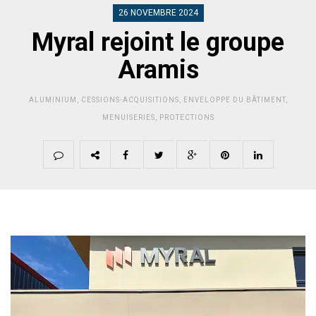
26 NOVEMBRE 2024
Myral rejoint le groupe
Aramis
ALUMINIUM
,
CESSIONS-ACQUISITIONS
,
ENVELOPPE DU BÂTIMENT
,
MENUISERIES
,
PROTECTIONS