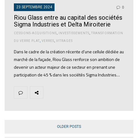
23 SEPTEMBRE 2024
0
Riou Glass entre au capital des sociétés
Sigma Industries et Delta Miroiterie
CESSIONS-ACQUISITIONS
,
INVESTISSEMENTS
,
TRANSFORMATION
DU VERRE PLAT
,
VERRES
,
VITRAGES
Dans le cadre de la création récente d’une cellule dédiée au
marché de la façade, Riou Glass renforce son ambition de
devenir un acteur majeur de ce secteur en prenant une
participation de 45 % dans les sociétés Sigma Industries…
OLDER POSTS