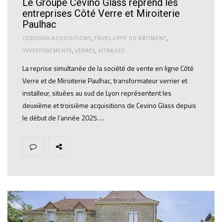
Le Groupe Cevino Glass reprend les
entreprises Côté Verre et Miroiterie
Paulhac
CESSIONS-ACQUISITIONS
,
ENVELOPPE DU BÂTIMENT
,
INVESTISSEMENTS
,
VERRES
,
VITRAGES
La reprise simultanée de la société de vente en ligne Côté
Verre et de Miroiterie Paulhac, transformateur verrier et
installeur, situées au sud de Lyon représentent les
deuxième et troisième acquisitions de Cevino Glass depuis
le début de l’année 2025….