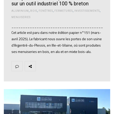
sur un outil industriel 100 % breton
ALUMINIUM
,
BOIS
,
FENÊTRES
,
FERMETURES
,
INVESTISSEMENTS
,
MENUISERIES
________________________________________
Cet article est paru dans notre édition papier n°151 (mars-
avril 2025). Le fabricant nous ouvre les portes de son usine
d’Argentré-du-Plessis, en Ille-et-Vilaine, où sont produites
ses menuiseries en bois, en alu et en mixte bois-alu.