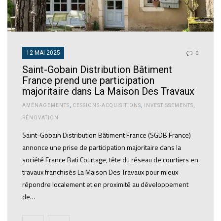
12 MAI 2025
0
Saint-Gobain Distribution Bâtiment
France prend une participation
majoritaire dans La Maison Des Travaux
AMÉNAGEMENTS
,
CESSIONS-ACQUISITIONS
,
INVESTISSEMENTS
,
RÉNOVATION
Saint-Gobain Distribution Bâtiment France (SGDB France)
annonce une prise de participation majoritaire dans la
société France Bati Courtage, tête du réseau de courtiers en
travaux franchisés La Maison Des Travaux pour mieux
répondre localement et en proximité au développement
de…