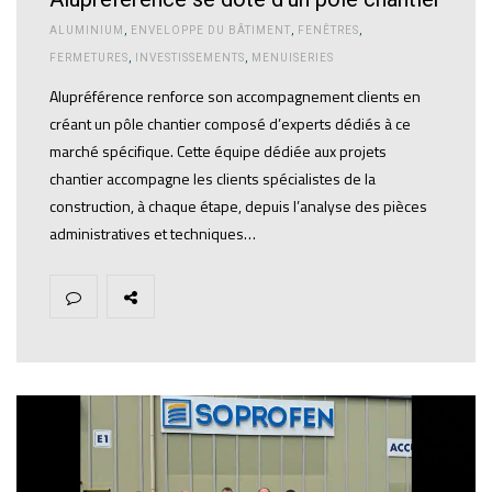
ALUMINIUM
,
ENVELOPPE DU BÂTIMENT
,
FENÊTRES
,
FERMETURES
,
INVESTISSEMENTS
,
MENUISERIES
Alupréférence renforce son accompagnement clients en
créant un pôle chantier composé d’experts dédiés à ce
marché spécifique. Cette équipe dédiée aux projets
chantier accompagne les clients spécialistes de la
construction, à chaque étape, depuis l’analyse des pièces
administratives et techniques…