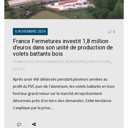
6 NOVEMBRE 2024
0
France Fermetures investit 1,8 million
d’euros dans son unité de production de
volets battants bois
FERMETURES
,
INVESTISSEMENTS
,
MENUISERIES
,
PROTECTIONS
,
VOLETS
Après avoir été délaissés pendant plusieurs années au
profit du PVC puis de l’aluminium, les volets battants en bois
font leur grand retour sur le marché et représentent
désormais près d’un tiers des demandes. Cette tendance
s’explique par la prise…