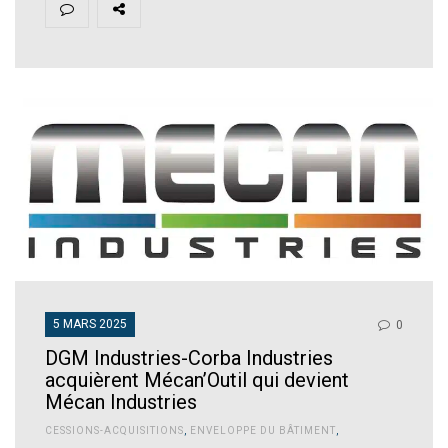
5 MARS 2025
0
DGM Industries-Corba Industries
acquièrent Mécan’Outil qui devient
Mécan Industries
CESSIONS-ACQUISITIONS
,
ENVELOPPE DU BÂTIMENT
,