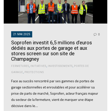
21 MAI 2025
0
Soprofen investit 6,5 millions d’euros
dédiés aux portes de garage et aux
stores screen sur son site de
Champagney
FERMETURES
,
INITIATIVES
,
INVESTISSEMENTS
,
PORTES DE
GARAGE
,
PROTECTIONS
Face au succès rencontré par ses gammes de portes de
garage sectionnelles et enroulables et pour accélérer sa
prise de parts de marché, Soprofen, acteur français majeur
du secteur de la fermeture, vient de marquer une étape
décisive dans le…