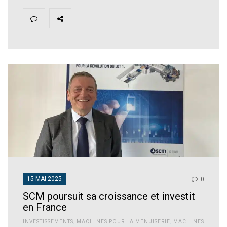
15 MAI 2025
0
SCM poursuit sa croissance et investit
en France
INVESTISSEMENTS
,
MACHINES POUR LA MENUISERIE
,
MACHINES