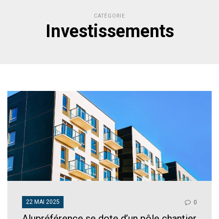
CATÉGORIE
Investissements
22 MAI 2025
0
Alupréférence se dote d’un pôle chantier