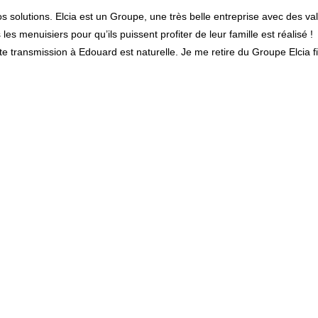
os solutions. Elcia est un Groupe, une très belle entreprise avec des v
s menuisiers pour qu’ils puissent profiter de leur famille est réalisé !
 transmission à Edouard est naturelle. Je me retire du Groupe Elcia fie