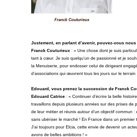
Franck Couturieux
Justement, en parlant d’avenir, pouvez-vous nous 
Franck Couturieux
: « Une chose dont je suis particu
tant à cœur. Je suis quelqu’un de passionné et je sou
la Menuiserie, pour endosser celui de dirigeant engagé
d’associations qui œuvrent tous les jours sur le terrain 
Edouard, vous prenez la succession de Franck Co
Edouard Catrice
: « Continuer d’écrire la belle histo
travaillons depuis plusieurs années sur des prises de p
de leur métier et réunis autour d’un objectif commun : di
sans ubériser le marché ! En France dans un premier te
J’ai toujours pour Elcia, cette envie de devenir un a
avons de belles ambitions ! »