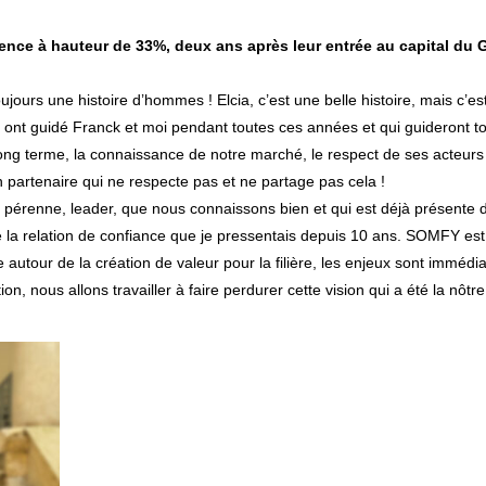
ence à hauteur de 33%, deux ans après leur entrée au capital du 
jours une histoire d’hommes ! Elcia, c’est une belle histoire, mais c’es
s ont guidé Franck et moi pendant toutes ces années et qui guideront t
 long terme, la connaissance de notre marché, le respect de ses acteurs : c
n partenaire qui ne respecte pas et ne partage pas cela !
e, pérenne, leader, que nous connaissons bien et qui est déjà présente
la relation de confiance que je pressentais depuis 10 ans. SOMFY est ex
autour de la création de valeur pour la filière, les enjeux sont immédi
 nous allons travailler à faire perdurer cette vision qui a été la nôtre 