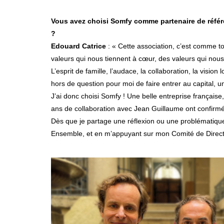
Vous avez choisi Somfy comme partenaire de référ
?
Edouard Catrice
: « Cette association, c’est comme tou
valeurs qui nous tiennent à cœur, des valeurs qui nou
L’esprit de famille, l’audace, la collaboration, la vision
hors de question pour moi de faire entrer au capital, u
J’ai donc choisi Somfy ! Une belle entreprise français
ans de collaboration avec Jean Guillaume ont confirmé 
Dès que je partage une réflexion ou une problématique 
Ensemble, et en m’appuyant sur mon Comité de Direction,