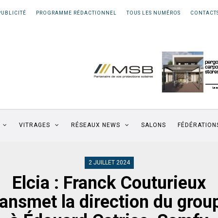
PUBLICITÉ
PROGRAMME RÉDACTIONNEL
TOUS LES NUMÉROS
CONTACT
VITRAGES
RÉSEAUX NEWS
SALONS
FÉDÉRATION
2 JUILLET 2024
Elcia : Franck Couturieux
ransmet la direction du grou