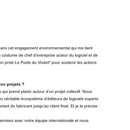
s dans cet engagement environnemental qui me tient
costume de chef d’entreprise acteur du logiciel et de
n privé Le Poids du Vivant* pour soutenir les actions
os projets ?
ui prend plaisir autour d’un projet collectif. Nous
un véritable écosystème d’éditeurs de logiciels experts
ant du fabricant jusqu’au client final. Et je le précise :
 années avec notre équipe internationale et nous