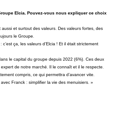
Groupe Elcia. Pouvez-vous nous expliquer ce choix
t aussi et surtout des valeurs. Des valeurs fortes, des
oujours le Groupe.
’est ça, les valeurs d’Elcia ! Et il était strictement
 dans le capital du groupe depuis 2022 (6%). Ces deux
pert de notre marché. Il le connaît et il le respecte.
atement compris, ce qui permettra d’avancer vite.
avec Franck : simplifier la vie des menuisiers. »