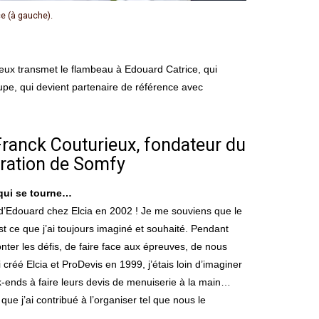
ce (à gauche).
oupe, qui devient partenaire de référence avec
 Franck Couturieux, fondateur du
tration de Somfy
 qui se tourne…
 d’Edouard chez Elcia en 2002 ! Je me souviens que le
est ce que j’ai toujours imaginé et souhaité. Pendant
er les défis, de faire face aux épreuves, de nous
créé Elcia et ProDevis en 1999, j’étais loin d’imaginer
k-ends à faire leurs devis de menuiserie à la main…
ue j’ai contribué à l’organiser tel que nous le