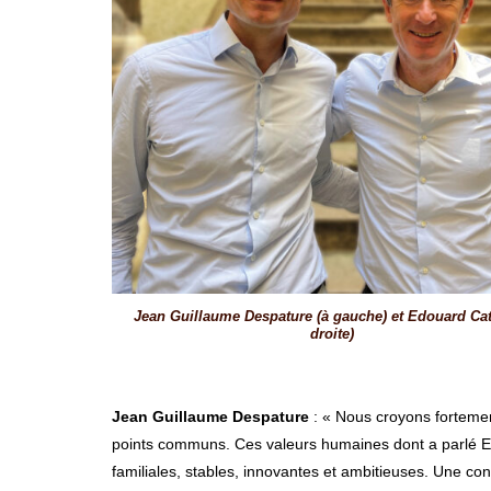
Jean Guillaume Despature (à gauche) et Edouard Cat
droite)
Jean Guillaume Despature
: « Nous croyons forteme
points communs. Ces valeurs humaines dont a parlé Edou
familiales, stables, innovantes et ambitieuses. Une co