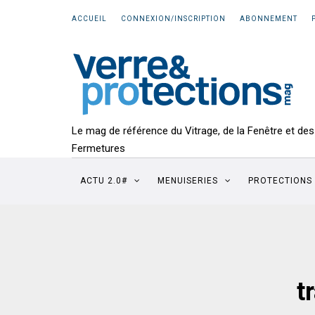
ACCUEIL
CONNEXION/INSCRIPTION
ABONNEMENT
Le mag de référence du Vitrage, de la Fenêtre et des
Fermetures
ACTU 2.0#
MENUISERIES
PROTECTIONS
t