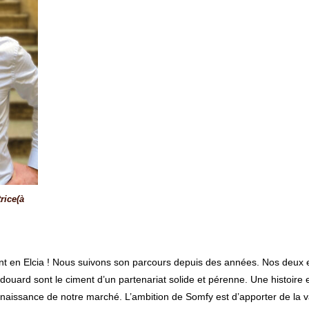
rice(à
nt en Elcia ! Nous suivons son parcours depuis des années. Nos deux 
ard sont le ciment d’un partenariat solide et pérenne. Une histoire et
nnaissance de notre marché. L’ambition de Somfy est d’apporter de la v