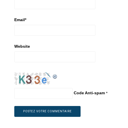
Email
*
Website
Code Anti-spam
*