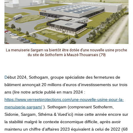
La menuiserie Sargam va bientôt être dotée d’une nouvelle usine proche
du site de Sothoferm à Mauzé-Thouarsais (79)
Début 2024, Sothogam, groupe spécialiste des fermetures de
bâtiment annonçait 20 millions d’euros d’investissements sur trois
ans (lire notre article publié en mars 2024 :
https://www.verreetprotections.com/une-nouvelle-usine-pour-la-
menuiserie-sargam/
). Sothogam (comprenant Sothoferm,
Sidonie, Sargam, Sthéma & Vued’ici) mise cette année encore sur
la stabilité malgré le contexte économique difficile, après avoir
maintenu un chiffre d’affaires 2023 équivalent à celui de 2022 (68