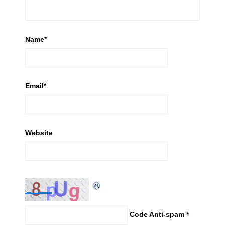
Name
*
Email
*
Website
Code Anti-spam
*