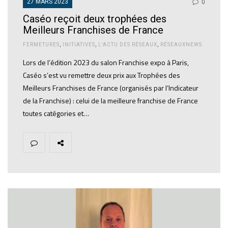
27 MARS 2023
0
Caséo reçoit deux trophées des
Meilleurs Franchises de France
FERMETURES
,
INITIATIVES
,
L'ACTU DES RÉSEAUX
,
RÉSEAUXNEWS
Lors de l’édition 2023 du salon Franchise expo à Paris,
Caséo s’est vu remettre deux prix aux Trophées des
Meilleurs Franchises de France (organisés par l’Indicateur
de la Franchise) : celui de la meilleure franchise de France
toutes catégories et…