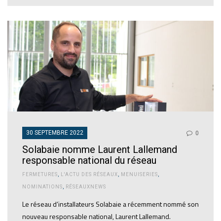
30 SEPTEMBRE 2022
0
Solabaie nomme Laurent Lallemand
responsable national du réseau
FERMETURES
,
L'ACTU DES RÉSEAUX
,
MENUISERIES
,
NOMINATIONS
,
RÉSEAUXNEWS
Le réseau d’installateurs Solabaie a récemment nommé son
nouveau responsable national, Laurent Lallemand.