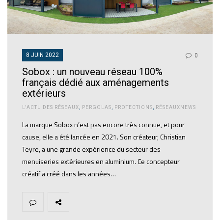
8 JUIN 2022
0
Sobox : un nouveau réseau 100%
français dédié aux aménagements
extérieurs
L'ACTU DES RÉSEAUX
,
PERGOLAS
,
PROTECTIONS
,
RÉSEAUXNEWS
La marque Sobox n’est pas encore très connue, et pour
cause, elle a été lancée en 2021. Son créateur, Christian
Teyre, a une grande expérience du secteur des
menuiseries extérieures en aluminium. Ce concepteur
créatif a créé dans les années…