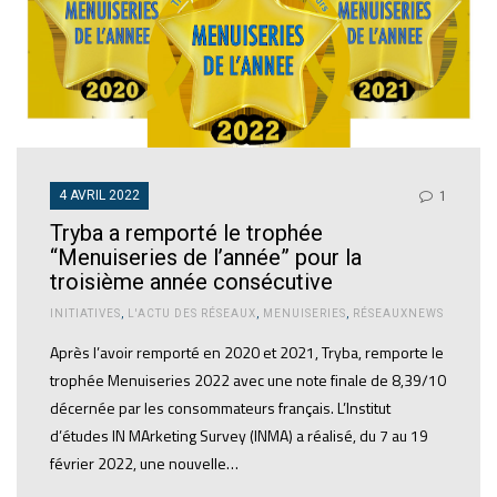
4 AVRIL 2022
1
Tryba a remporté le trophée
“Menuiseries de l’année” pour la
troisième année consécutive
INITIATIVES
,
L'ACTU DES RÉSEAUX
,
MENUISERIES
,
RÉSEAUXNEWS
Après l’avoir remporté en 2020 et 2021, Tryba, remporte le
trophée Menuiseries 2022 avec une note finale de 8,39/10
décernée par les consommateurs français. L’Institut
d’études IN MArketing Survey (INMA) a réalisé, du 7 au 19
février 2022, une nouvelle…