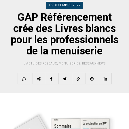
15 DÉCEMBRE 2022
GAP Référencement
crée des Livres blancs
pour les professionnels
de la menuiserie
L'ACTU DES RÉSEAUX
,
MENUISERIES
,
RÉSEAUXNEWS