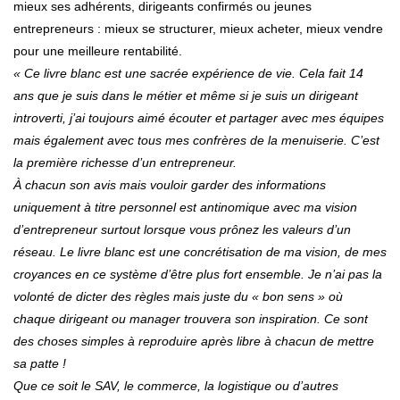
mieux ses adhérents, dirigeants confirmés ou jeunes
entrepreneurs : mieux se structurer, mieux acheter, mieux vendre
pour une meilleure rentabilité.
« Ce livre blanc est une sacrée expérience de vie. Cela fait 14
ans que je suis dans le métier et même si je suis un dirigeant
introverti, j’ai toujours aimé écouter et partager avec mes équipes
mais également avec tous mes confrères de la menuiserie. C’est
la première richesse d’un entrepreneur.
À chacun son avis mais vouloir garder des informations
uniquement à titre personnel est antinomique avec ma vision
d’entrepreneur surtout lorsque vous prônez les valeurs d’un
réseau. Le livre blanc est une concrétisation de ma vision, de mes
croyances en ce système d’être plus fort ensemble. Je n’ai pas la
volonté de dicter des règles mais juste du « bon sens » où
chaque dirigeant ou manager trouvera son inspiration. Ce sont
des choses simples à reproduire après libre à chacun de mettre
sa patte !
Que ce soit le SAV, le commerce, la logistique ou d’autres