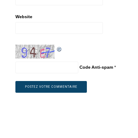
Website
Code Anti-spam
*