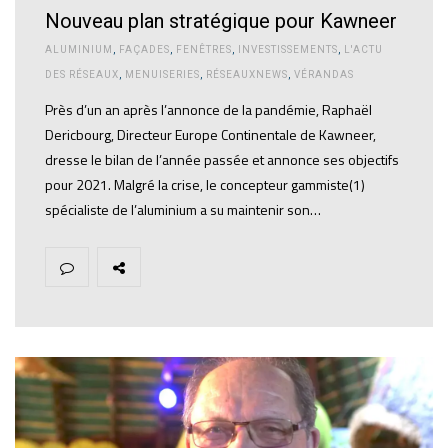
Nouveau plan stratégique pour Kawneer
ALUMINIUM
,
FAÇADES
,
FENÊTRES
,
INVESTISSEMENTS
,
L'ACTU
DES RÉSEAUX
,
MENUISERIES
,
RÉSEAUXNEWS
,
VÉRANDAS
Près d’un an après l’annonce de la pandémie, Raphaël
Dericbourg, Directeur Europe Continentale de Kawneer,
dresse le bilan de l’année passée et annonce ses objectifs
pour 2021. Malgré la crise, le concepteur gammiste(1)
spécialiste de l’aluminium a su maintenir son…