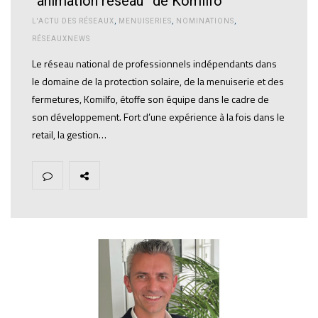
“animation réseau” de Komilfo
L'ACTU DES RÉSEAUX
,
MENUISERIES
,
NOMINATIONS
,
RÉSEAUXNEWS
Le réseau national de professionnels indépendants dans
le domaine de la protection solaire, de la menuiserie et des
fermetures, Komilfo, étoffe son équipe dans le cadre de
son développement. Fort d’une expérience à la fois dans le
retail, la gestion…