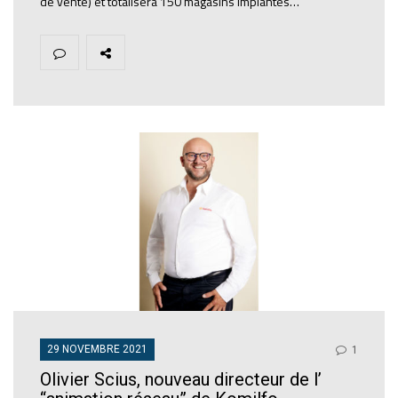
de vente) et totalisera 150 magasins implantés…
29 NOVEMBRE 2021
1
Olivier Scius, nouveau directeur de l’