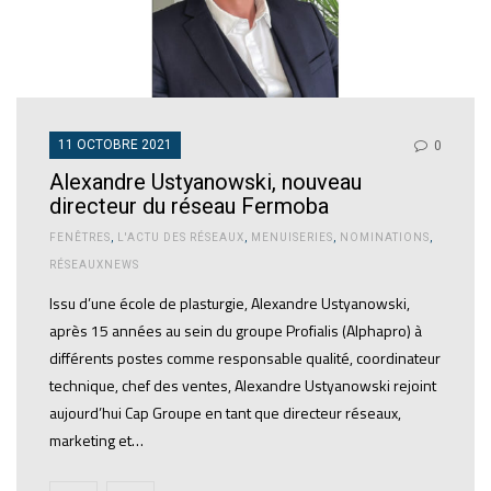
11 OCTOBRE 2021
0
Alexandre Ustyanowski, nouveau
directeur du réseau Fermoba
FENÊTRES
,
L'ACTU DES RÉSEAUX
,
MENUISERIES
,
NOMINATIONS
,
RÉSEAUXNEWS
Issu d’une école de plasturgie, Alexandre Ustyanowski,
après 15 années au sein du groupe Profialis (Alphapro) à
différents postes comme responsable qualité, coordinateur
technique, chef des ventes, Alexandre Ustyanowski rejoint
aujourd’hui Cap Groupe en tant que directeur réseaux,
marketing et…