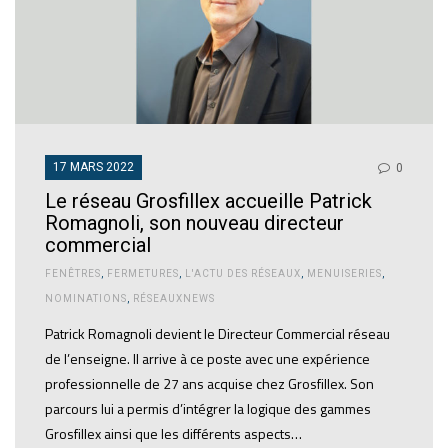
17 MARS 2022
0
Le réseau Grosfillex accueille Patrick
Romagnoli, son nouveau directeur
commercial
FENÊTRES
,
FERMETURES
,
L'ACTU DES RÉSEAUX
,
MENUISERIES
,
NOMINATIONS
,
RÉSEAUXNEWS
Patrick Romagnoli devient le Directeur Commercial réseau
de l’enseigne. Il arrive à ce poste avec une expérience
professionnelle de 27 ans acquise chez Grosfillex. Son
parcours lui a permis d’intégrer la logique des gammes
Grosfillex ainsi que les différents aspects…