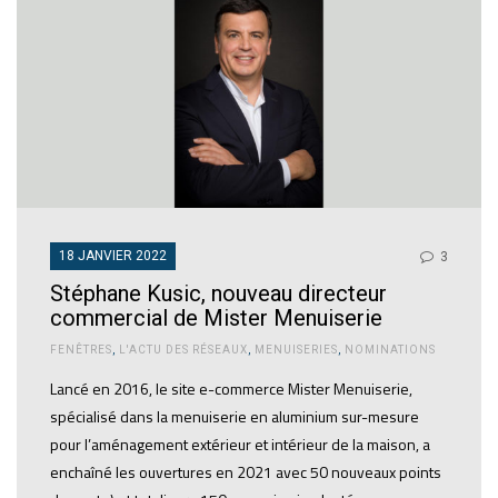
18 JANVIER 2022
3
Stéphane Kusic, nouveau directeur
commercial de Mister Menuiserie
FENÊTRES
,
L'ACTU DES RÉSEAUX
,
MENUISERIES
,
NOMINATIONS
Lancé en 2016, le site e-commerce Mister Menuiserie,
spécialisé dans la menuiserie en aluminium sur-mesure
pour l’aménagement extérieur et intérieur de la maison, a
enchaîné les ouvertures en 2021 avec 50 nouveaux points