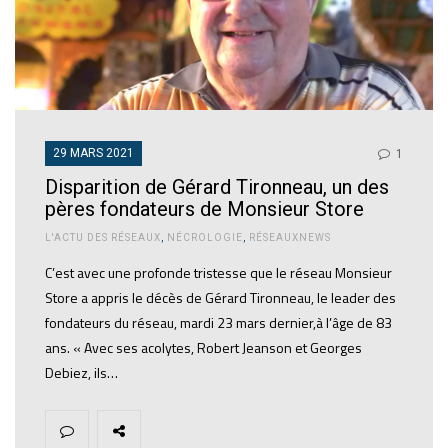
29 MARS 2021
1
Disparition de Gérard Tironneau, un des
pères fondateurs de Monsieur Store
L'ACTU DES RÉSEAUX
,
NÉCROLOGIE
,
RÉSEAUXNEWS
C’est avec une profonde tristesse que le réseau Monsieur
Store a appris le décès de Gérard Tironneau, le leader des
fondateurs du réseau, mardi 23 mars dernier,à l’âge de 83
ans. « Avec ses acolytes, Robert Jeanson et Georges
Debiez, ils…