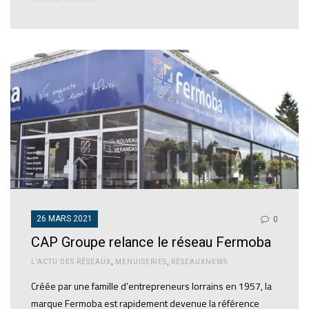
26 MARS 2021
0
CAP Groupe relance le réseau Fermoba
L'ACTU DES RÉSEAUX
,
MENUISERIES
,
RÉSEAUXNEWS
Créée par une famille d’entrepreneurs lorrains en 1957, la
marque Fermoba est rapidement devenue la référence