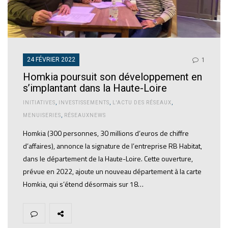
24 FÉVRIER 2022
1
Homkia poursuit son développement en
s’implantant dans la Haute-Loire
INITIATIVES
,
INVESTISSEMENTS
,
L'ACTU DES RÉSEAUX
,
MENUISERIES
,
RÉSEAUXNEWS
Homkia (300 personnes, 30 millions d’euros de chiffre
d’affaires), annonce la signature de l’entreprise RB Habitat,
dans le département de la Haute-Loire. Cette ouverture,
prévue en 2022, ajoute un nouveau département à la carte
Homkia, qui s’étend désormais sur 18…