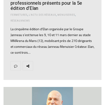
professionnels présents pour la 5e
édition d’Elan
FERMETURES
,
L'ACTU DES RÉSEAUX
,
MENUISERIES
,
RÉSEAUXNEWS
La cinquième édition d’Elan organisée par le Groupe
Janneau s’est tenue les 9, 10 et 11 mars dernier au stade
MMArena du Mans (72), mobilisant près de 270 dirigeants
et commerciaux du réseau Janneau Menuisier Créateur. Elan,
ce sont trois…