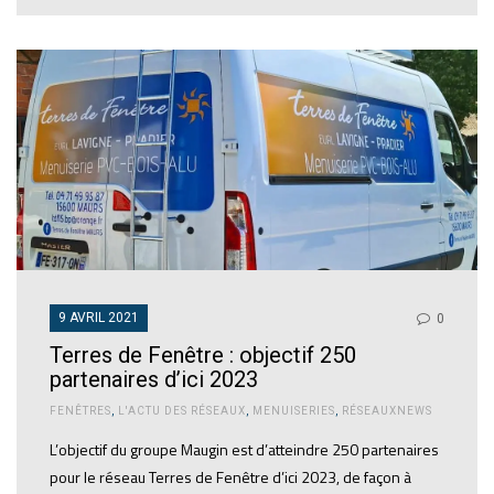
9 AVRIL 2021
0
Terres de Fenêtre : objectif 250
partenaires d’ici 2023
FENÊTRES
,
L'ACTU DES RÉSEAUX
,
MENUISERIES
,
RÉSEAUXNEWS
L’objectif du groupe Maugin est d’atteindre 250 partenaires
pour le réseau Terres de Fenêtre d’ici 2023, de façon à