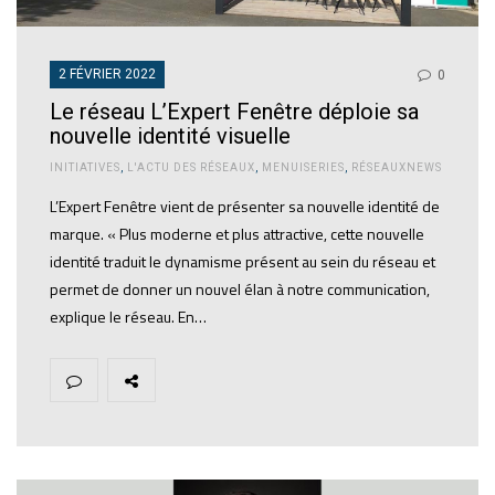
2 FÉVRIER 2022
0
Le réseau L’Expert Fenêtre déploie sa
nouvelle identité visuelle
INITIATIVES
,
L'ACTU DES RÉSEAUX
,
MENUISERIES
,
RÉSEAUXNEWS
L’Expert Fenêtre vient de présenter sa nouvelle identité de
marque. « Plus moderne et plus attractive, cette nouvelle
identité traduit le dynamisme présent au sein du réseau et
permet de donner un nouvel élan à notre communication,
explique le réseau. En…