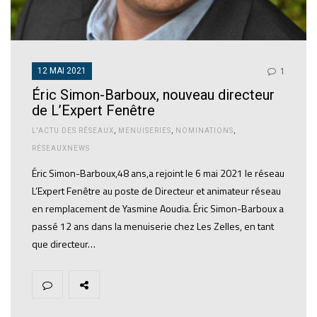
12 MAI 2021
1
Éric Simon-Barboux, nouveau directeur
de L’Expert Fenêtre
L'ACTU DES RÉSEAUX
,
MENUISERIES
,
NOMINATIONS
,
RÉSEAUXNEWS
Éric Simon-Barboux,48 ans,a rejoint le 6 mai 2021 le réseau
L’Expert Fenêtre au poste de Directeur et animateur réseau
en remplacement de Yasmine Aoudia. Éric Simon-Barboux a
passé 12 ans dans la menuiserie chez Les Zelles, en tant
que directeur…