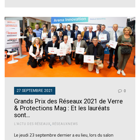
27 SEPTEMBRE 2021
0
Grands Prix des Réseaux 2021 de Verre
& Protections Mag : Et les lauréats
sont…
L'ACTU DES RÉSEAUX
,
RÉSEAUXNEWS
Le jeudi 23 septembre dernier a eu lieu, lors du salon