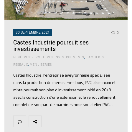
30 SEPTEMBRE 2021
0
Castes Industrie poursuit ses
investissements
FENÊTRES
,
FERMETURES
,
INVESTISSEMENTS
,
L'ACTU DES
RÉSEAUX
,
MENUISERIES
Castes Industrie, l’entreprise aveyronnaise spécialisée
dans la production de menuiseries bois, PVC, aluminium et
mixte poursuit son plan d’investissement initié en 2019
avec la construction d’une extension et le renouvellement
complet de son parc de machines pour son atelier PVC….