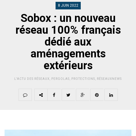
8 JUIN 2022
Sobox : un nouveau
réseau 100% français
dédié aux
aménagements
extérieurs
L'ACTU DES RÉSEAUX
,
PERGOLAS
,
PROTECTIONS
,
RÉSEAUXNEWS