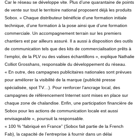
Car le réseau se développe vite. Plus d’une quarantaine de points
de vente sur tout le territoire national proposent déjà les produits
Sobox. « Chaque distributeur bénéficie d’une formation initiale
technique, d’une formation à la pose ainsi que d’une formation
commerciale. Un accompagnement terrain sur les premiers
chantiers est par ailleurs assuré. Il a aussi à disposition des outils
de communication tels que des kits de commercialisation prêts à
l’emploi, de la PLV ou des valises échantillons », explique Nathalie
Colliot Grosshans, responsable du développement du réseau.
« En outre, des campagnes publicitaires nationales sont prévues
pour améliorer la visibilité de la marque (publicité presse
spécialisée, spot TV…). Pour renforcer l’ancrage local, des
campagnes de référencement Internet sont mises en place sur
chaque zone de chalandise. Enfin, une participation financière de
Sobox pour les actions de communication locale est aussi
envisageable », poursuit la responsable.
« 100 % “fabriqué en France” (Sobox fait partie de la French
Fab), la capacité de l’entreprise à fournir dans un délai