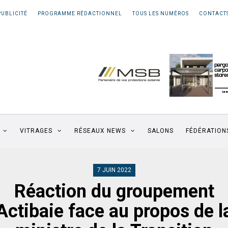
PUBLICITÉ
PROGRAMME RÉDACTIONNEL
TOUS LES NUMÉROS
CONTACT
VITRAGES
RÉSEAUX NEWS
SALONS
FÉDÉRATION
7 JUIN 2022
Réaction du groupement
Actibaie face au propos de l