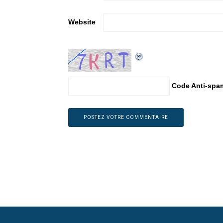
Website
Code Anti-spa