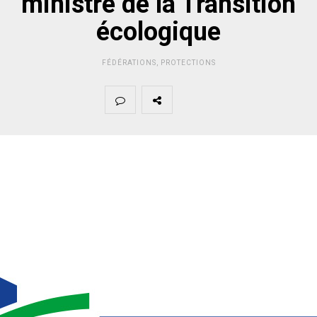
ministre de la Transition
écologique
FÉDÉRATIONS
,
PROTECTIONS