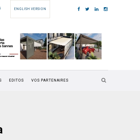
S
ENGLISH VERSION
S
EDITOS
VOS PARTENAIRES
a