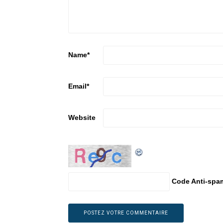
Name
*
Email
*
Website
Code Anti-spa