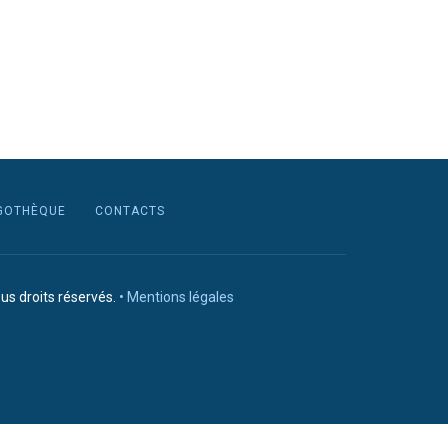
GOTHÈQUE
CONTACTS
us droits réservés.
• Mentions légales