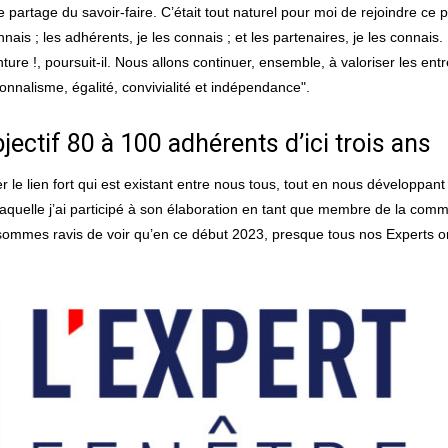
partage du savoir-faire. C’était tout naturel pour moi de rejoindre ce
nnais ; les adhérents, je les connais ; et les partenaires, je les conna
 !, poursuit-il. Nous allons continuer, ensemble, à valoriser les entre
onnalisme, égalité, convivialité et indépendance".
ectif 80 à 100 adhérents d’ici trois ans
 le lien fort qui est existant entre nous tous, tout en nous développant
aquelle j’ai participé à son élaboration en tant que membre de la com
sommes ravis de voir qu’en ce début 2023, presque tous nos Experts ont