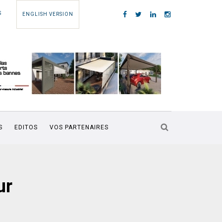
S
ENGLISH VERSION
S
EDITOS
VOS PARTENAIRES
ur