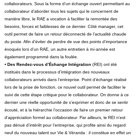
collaborateurs. Sous la forme d’un échange ouvert permettant au
collaborateur d’aborder tous les sujets qui le concernent de
manière libre, le RAE a vocation à faciliter la remontée des
besoins, forces et faiblesses de ce dernier. Côté manager, cet
outil permet de faire un retour déconnecté de l’actualité chaude
du poste. Afin d’éviter de perdre de vue des points d’importance
évoqués lors d’un RAE, un autre entretien à mi-année est
également programmé dans la foulée.
• Des Rendez-vous d’Échange Intégration
(REI) ont été
institués dans le processus d’intégration des nouveaux
collaborateurs arrivés dans l’entreprise. Point d’échange réalisé
lors de la prise de fonction, ce nouvel outil permet de faciliter le
suivi de cette étape critique pour le collaborateur. On donne à ce
dernier une réelle opportunité de s’exprimer et donc de se sentir
écouté, et à la hiérarchie l’occasion de faire un premier retour
d’appréciation formel au collaborateur. Par ailleurs, le REI n’est
pas dénué d’intérêt pour l’entreprise, qui profite ainsi du regard
neuf du nouveau talent sur Vie & Véranda : il constitue en effet un