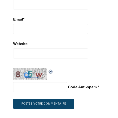
Email
*
Website
Code Anti-spam
*