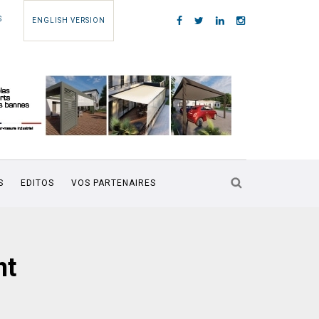
S
ENGLISH VERSION
S
EDITOS
VOS PARTENAIRES
nt