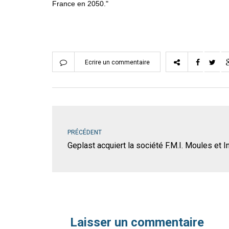
France en 2050."
Ecrire un commentaire
PRÉCÉDENT
Geplast acquiert la société F.M.I. Moules et I
Laisser un commentaire