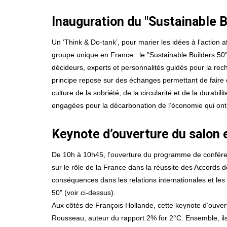
Inauguration du "Sustainable B
Un ‘Think & Do-tank’, pour marier les idées à l’action 
groupe unique en France : le "Sustainable Builders 50
décideurs, experts et personnalités guidés pour la rec
principe repose sur des échanges permettant de faire ci
culture de la sobriété, de la circularité et de la durab
engagées pour la décarbonation de l’économie qui ont 
Keynote d’ouverture du salon 
De 10h à 10h45, l’ouverture du programme de conférenc
sur le rôle de la France dans la réussite des Accords d
conséquences dans les relations internationales et les 
50" (voir ci-dessus).
Aux côtés de François Hollande, cette keynote d’ouvert
Rousseau, auteur du rapport 2% for 2°C. Ensemble, ils 