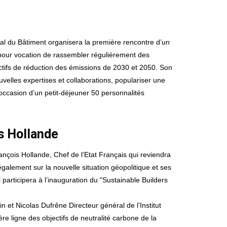
dial du Bâtiment organisera la première rencontre d’un
 pour vocation de rassembler régulièrement des
ectifs de réduction des émissions de 2030 et 2050. Son
uvelles expertises et collaborations, populariser une
l’occasion d’un petit-déjeuner 50 personnalités
s Hollande
nçois Hollande, Chef de l’Etat Français qui reviendra
également sur la nouvelle situation géopolitique et ses
 participera à l’inauguration du "Sustainable Builders
 et Nicolas Dufrêne Directeur général de l’Institut
e ligne des objectifs de neutralité carbone de la