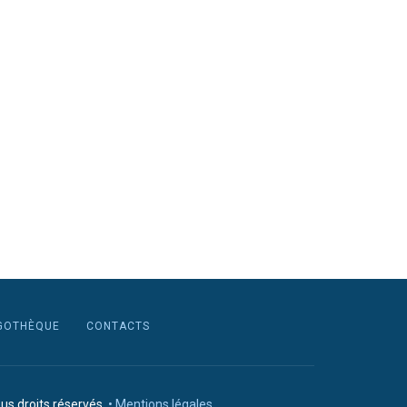
GOTHÈQUE
CONTACTS
us droits réservés.
• Mentions légales