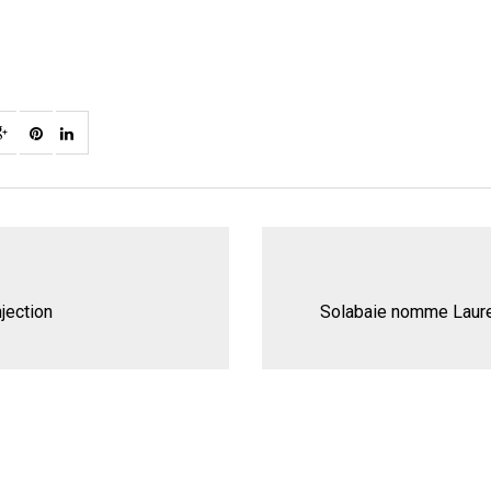
njection
Solabaie nomme Laure