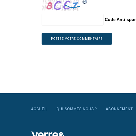
Code Anti-spa
ACCUEIL
QUI SOMMES-NOUS ?
ABONNEMENT