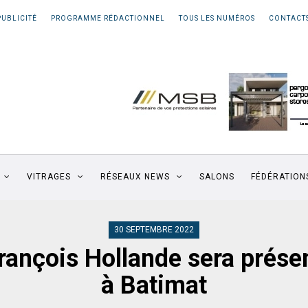
PUBLICITÉ
PROGRAMME RÉDACTIONNEL
TOUS LES NUMÉROS
CONTACT
VITRAGES
RÉSEAUX NEWS
SALONS
FÉDÉRATION
30 SEPTEMBRE 2022
rançois Hollande sera prése
à Batimat