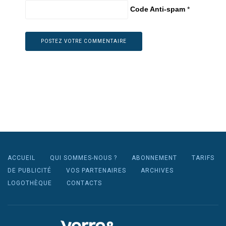
Code Anti-spam
*
ACCUEIL
QUI SOMMES-NOUS ?
ABONNEMENT
TARIFS
DE PUBLICITÉ
VOS PARTENAIRES
ARCHIVES
LOGOTHÈQUE
CONTACTS