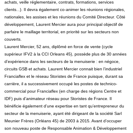
achats, veille réglementaire, contrats, formations, services
clients...). Il devra également co-animer les réunions régionales,
nationales, les assises et les réunions du Comité Directeur. Côté
développement, Laurent Mercier aura pour principal objectif de
parfaire le maillage territorial, en priorité sur les secteurs non
couverts.
Laurent Mercier, 52 ans, diplômé en force de vente (cycle
supérieur IFV2 à la CCI Orleans 45), possède plus de 30 années
d’expérience dans les secteurs de la menuiserie : en négoce,
circuits GSB et achats. Laurent Mercier connait bien l’industriel
Franciaflex et le réseau Storistes de France puisque, durant sa
carrière, il a successivement occupé les postes de technico-
commercial pour Franciaflex (en charge des régions Centre et
IDF) puis d’animateur réseau pour Storistes de France. Il
bénéficie également d’une expertise en tant qu’entrepreneur du
secteur de la menuiserie, ayant été dirigeant de la société Sarl
Meunier Frères (Orléans 45) de 2003 à 2015. Avant d’occuper
son nouveau poste de Responsable Animation & Développement