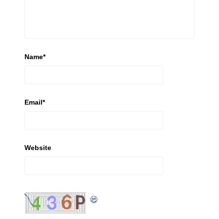
Name
*
Email
*
Website