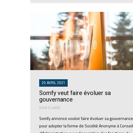
20 AVRIL 2021
Somfy veut faire évoluer sa
gouvernance
NON CLASSÉ
Somfy annonce vouloir faire évoluer sa gouvernance
pour adopter la forme de Société Anonyme à Conseil