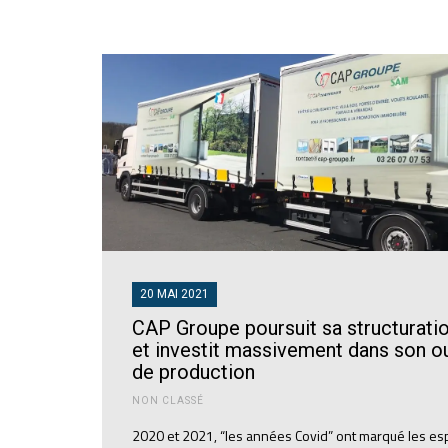
20 MAI 2021
CAP Groupe poursuit sa structurati
et investit massivement dans son ou
de production
NON CLASSÉ
2020 et 2021, “les années Covid” ont marqué les esp