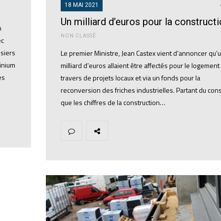
18 MAI 2021
Un milliard d’euros pour la construct
n
NON CLASSÉ
ec
isiers
Le premier Ministre, Jean Castex vient d’annoncer qu’
minium
milliard d’euros allaient être affectés pour le logement
es
travers de projets locaux et via un fonds pour la
reconversion des friches industrielles. Partant du cons
que les chiffres de la construction…