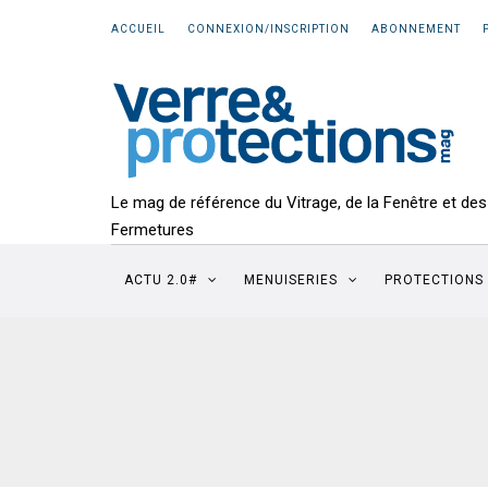
ACCUEIL
CONNEXION/INSCRIPTION
ABONNEMENT
Le mag de référence du Vitrage, de la Fenêtre et des
Fermetures
ACTU 2.0#
MENUISERIES
PROTECTIONS