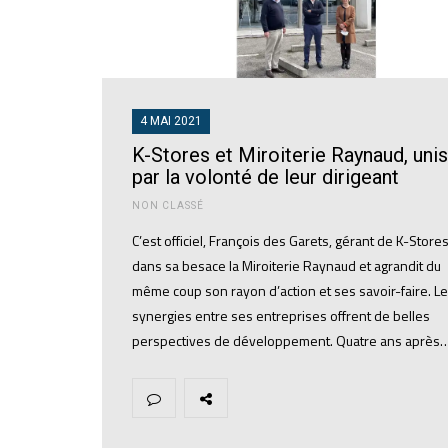
4 MAI 2021
K-Stores et Miroiterie Raynaud, unis
par la volonté de leur dirigeant
NON CLASSÉ
C’est officiel, François des Garets, gérant de K-Store
dans sa besace la Miroiterie Raynaud et agrandit du
même coup son rayon d’action et ses savoir-faire. L
synergies entre ses entreprises offrent de belles
perspectives de développement. Quatre ans après