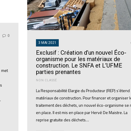
0
3 MAI 2021
Exclusif : Création d’un nouvel Éco-
organisme pour les matériaux de
construction. Le SNFA et L’UFME
s met
parties prenantes
NON CLASSÉ
es
La Responsabilité Elargie du Producteur (REP) s’étend
matériaux de construction. Pour financer et organiser l
…
traitement des déchets, un nouvel éco-organisme se 
en place. Il est mis en place par Hervé De Maistre. La
reprise gratuite des déchets…