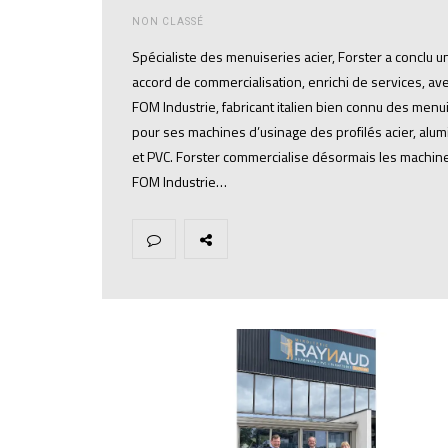
NON CLASSÉ
Spécialiste des menuiseries acier, Forster a conclu u
accord de commercialisation, enrichi de services, av
FOM Industrie, fabricant italien bien connu des menu
pour ses machines d’usinage des profilés acier, alu
et PVC. Forster commercialise désormais les machin
FOM Industrie…