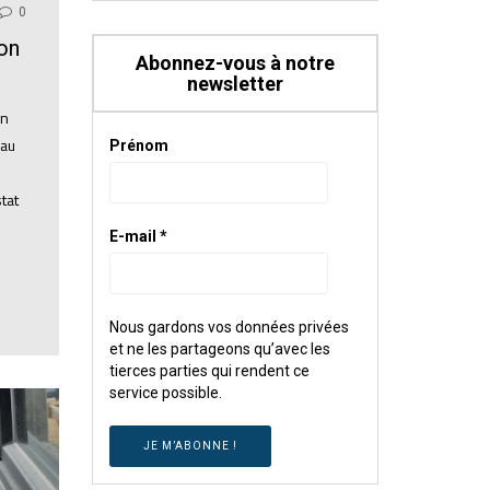
0
ion
Abonnez-vous à notre
newsletter
un
 au
Prénom
tat
E-mail
*
Nous gardons vos données privées
et ne les partageons qu’avec les
tierces parties qui rendent ce
service possible.