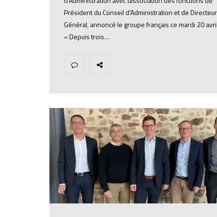
d’Administration avec dissociation des fonctions de
Président du Conseil d’Administration et de Directeur
Général, annoncé le groupe français ce mardi 20 avril
« Depuis trois…