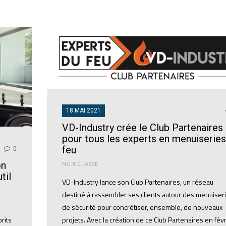
18 MAI 2021
VD-Industry crée le Club Partenaires
pour tous les experts en menuiseries
feu
0
on
NON CLASSÉ
til
VD-Industry lance son Club Partenaires, un réseau
destiné à rassembler ses clients autour des menuiser
de sécurité pour concrétiser, ensemble, de nouveaux
projets. Avec la création de ce Club Partenaires en févr
rits