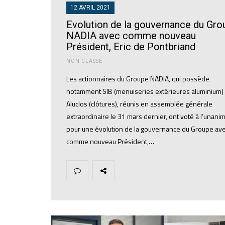
12 AVRIL 2021
Evolution de la gouvernance du Gro
NADIA avec comme nouveau
Président, Eric de Pontbriand
NON CLASSÉ
Les actionnaires du Groupe NADIA, qui possède
notamment SIB (menuiseries extérieures aluminium) 
Aluclos (clôtures), réunis en assemblée générale
extraordinaire le 31 mars dernier, ont voté à l’unanim
pour une évolution de la gouvernance du Groupe av
comme nouveau Président,…