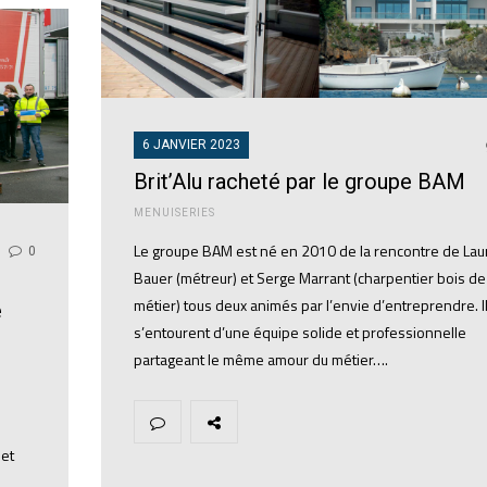
6 JANVIER 2023
Brit’Alu racheté par le groupe BAM
MENUISERIES
Le groupe BAM est né en 2010 de la rencontre de Lau
0
Bauer (métreur) et Serge Marrant (charpentier bois de
métier) tous deux animés par l’envie d’entreprendre. I
e
s’entourent d’une équipe solide et professionnelle
partageant le même amour du métier….
 et
,