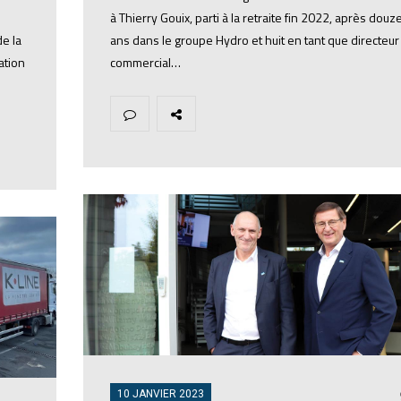
à Thierry Gouix, parti à la retraite fin 2022, après douz
de la
ans dans le groupe Hydro et huit en tant que directeur
ation
commercial…
10 JANVIER 2023