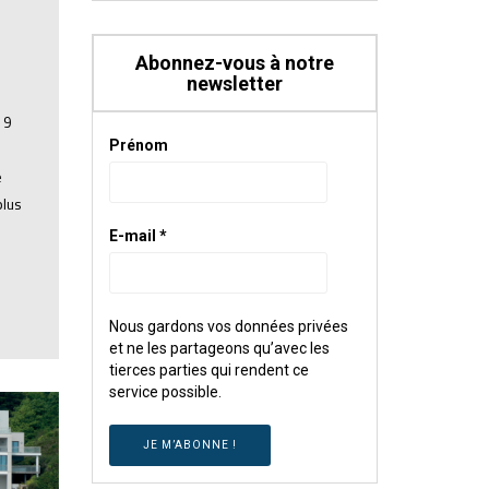
Abonnez-vous à notre
newsletter
19
Prénom
e
plus
E-mail
*
Nous gardons vos données privées
et ne les partageons qu’avec les
tierces parties qui rendent ce
service possible.