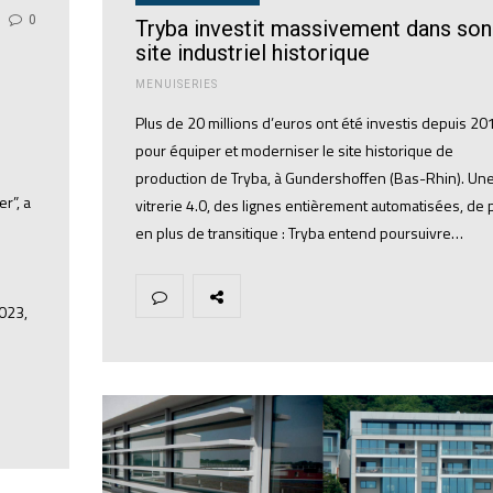
0
Tryba investit massivement dans son
site industriel historique
MENUISERIES
Plus de 20 millions d’euros ont été investis depuis 20
pour équiper et moderniser le site historique de
production de Tryba, à Gundershoffen (Bas-Rhin). Un
r”, a
vitrerie 4.0, des lignes entièrement automatisées, de 
en plus de transitique : Tryba entend poursuivre…
2023,