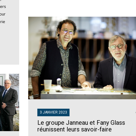
iers
our
rie
3 JANVIER 2023
Le groupe Janneau et Fany Glass
réunissent leurs savoir-faire