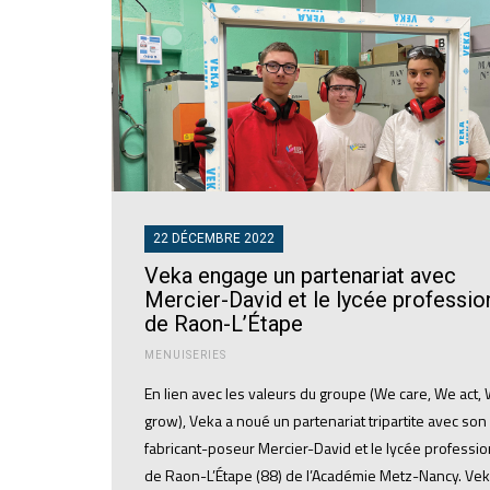
22 DÉCEMBRE 2022
Veka engage un partenariat avec
Mercier-David et le lycée professio
de Raon-L’Étape
MENUISERIES
En lien avec les valeurs du groupe (We care, We act,
grow), Veka a noué un partenariat tripartite avec son 
fabricant-poseur Mercier-David et le lycée professi
de Raon-L’Étape (88) de l’Académie Metz-Nancy. Ve