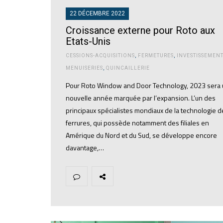
22 DÉCEMBRE 2022
Croissance externe pour Roto aux
Etats-Unis
CESSIONS-ACQUISITIONS
,
FERMETURES
,
INVESTISSEMEN
MENUISERIES
,
QUINCAILLERIE
Pour Roto Window and Door Technology, 2023 sera
nouvelle année marquée par l’expansion. L’un des
principaux spécialistes mondiaux de la technologie d
ferrures, qui possède notamment des filiales en
Amérique du Nord et du Sud, se développe encore
davantage,…