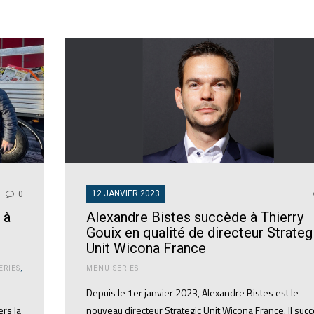
12 JANVIER 2023
0
 à
Alexandre Bistes succède à Thierry
Gouix en qualité de directeur Strateg
Unit Wicona France
ERIES
,
MENUISERIES
Depuis le 1er janvier 2023, Alexandre Bistes est le
rs la
nouveau directeur Strategic Unit Wicona France. Il suc