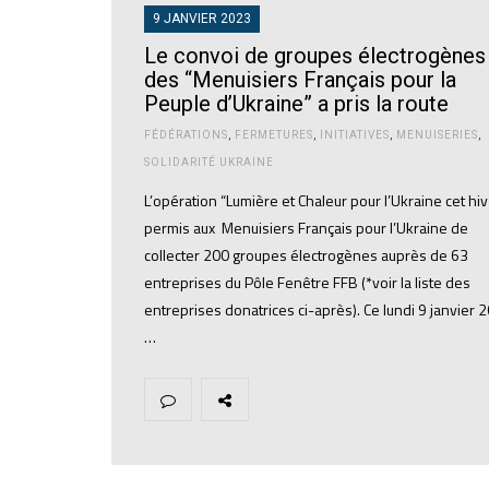
9 JANVIER 2023
Le convoi de groupes électrogènes
des “Menuisiers Français pour la
Peuple d’Ukraine” a pris la route
FÉDÉRATIONS
,
FERMETURES
,
INITIATIVES
,
MENUISERIES
,
SOLIDARITÉ UKRAINE
L’opération “Lumière et Chaleur pour l’Ukraine cet hive
permis aux Menuisiers Français pour l’Ukraine de
collecter 200 groupes électrogènes auprès de 63
entreprises du Pôle Fenêtre FFB (*voir la liste des
entreprises donatrices ci-après). Ce lundi 9 janvier 
…