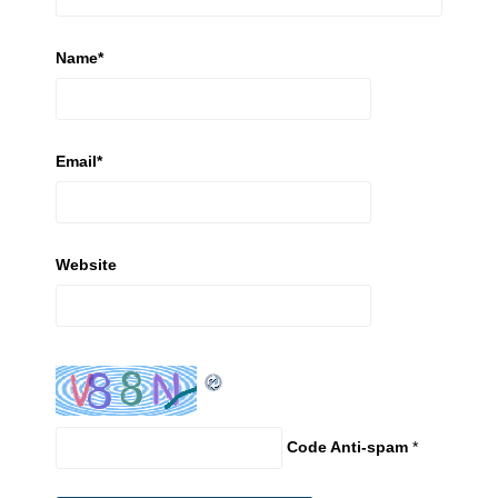
Name
*
Email
*
Website
Code Anti-spam
*