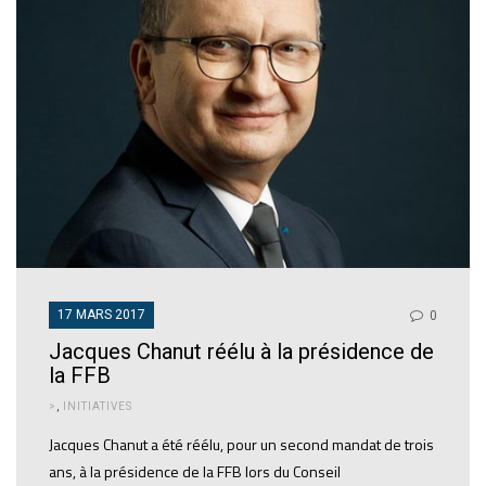
17 MARS 2017
0
Jacques Chanut réélu à la présidence de
la FFB
>
,
INITIATIVES
Jacques Chanut a été réélu, pour un second mandat de trois
ans, à la présidence de la FFB lors du Conseil