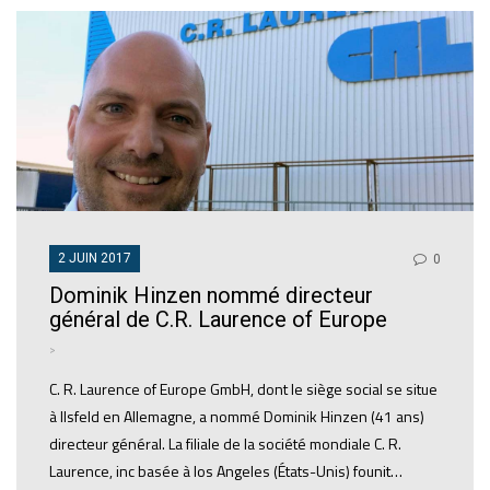
2 JUIN 2017
0
Dominik Hinzen nommé directeur
général de C.R. Laurence of Europe
>
C. R. Laurence of Europe GmbH, dont le siège social se situe
à Ilsfeld en Allemagne, a nommé Dominik Hinzen (41 ans)
directeur général. La filiale de la société mondiale C. R.
Laurence, inc basée à los Angeles (États-Unis) founit…