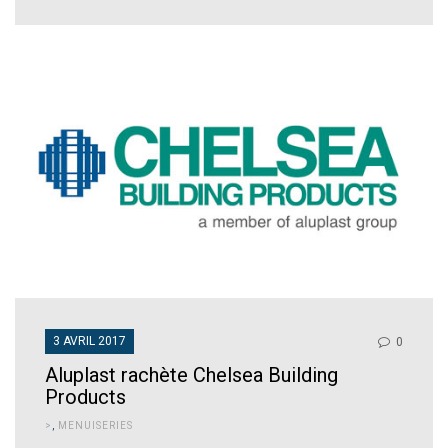
3 AVRIL 2017
0
Aluplast rachète Chelsea Building
Products
>
,
MENUISERIES