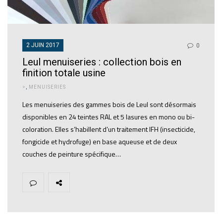
2 JUIN 2017
0
Leul menuiseries : collection bois en
finition totale usine
>
,
MENUISERIES
Les menuiseries des gammes bois de Leul sont désormais
disponibles en 24 teintes RAL et 5 lasures en mono ou bi-
coloration. Elles s’habillent d’un traitement IFH (insecticide,
fongicide et hydrofuge) en base aqueuse et de deux
couches de peinture spécifique…