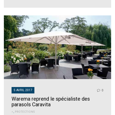
5 AVRIL 2017
0
Warema reprend le spécialiste des
parasols Caravita
>
,
PROTECTIONS