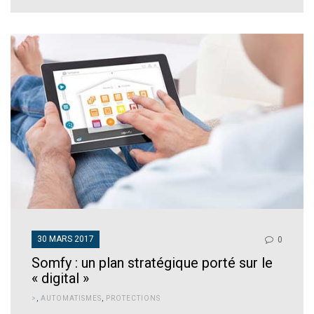
30 MARS 2017
0
Somfy : un plan stratégique porté sur le
« digital »
>
,
AUTOMATISMES
,
PROTECTIONS