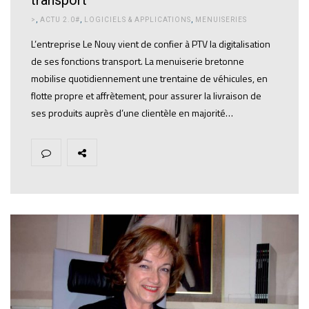
transport
>
,
ACTU 2.0#
,
LOGICIELS & APPLICATIONS
,
MENUISERIES
L’entreprise Le Nouy vient de confier à PTV la digitalisation
de ses fonctions transport. La menuiserie bretonne
mobilise quotidiennement une trentaine de véhicules, en
flotte propre et affrètement, pour assurer la livraison de
ses produits auprès d’une clientèle en majorité…