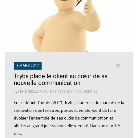
8 MARS 2017
1
Tryba place le client au cœur de sa
nouvelle communication
>
,
FENÊTRES
,
L'ACTU DES RÉSEAUX
,
MENUISERIES
En ce début d’année 2017, Tryba, leader sur le marché de la
rénovation des fenêtres, portes et volets, vient de faire
évoluer l’ensemble de ses outils de communication et
affiche au grand jour sa nouvelle identité. Dans un marché
de…