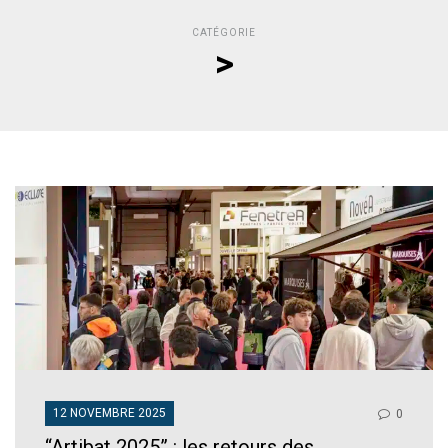
CATÉGORIE
>
12 NOVEMBRE 2025
0
“Artibat 2025” : les retours des