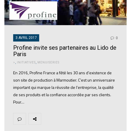
3 AVRIL 2017
0
Profine invite ses partenaires au Lido de
Paris
>
,
INITIATIVES
,
MENUISERIES
En 2016, Profine France a fêté les 30 ans d’existence de
son site de production à Marmoutier. C’est un anniversaire
important qui marque la réussite de l’entreprise, la qualité
de ses produits et la confiance accordée par ses clients.
Pour…