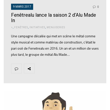
9 MARS 2017
0
Fenêtrealu lance la saison 2 d’Alu Made
In
>
,
FENÊTRES
,
INITIATIVES
,
MENUISERIES
Une campagne décalée qui met en scène le métal comme
style musical et comme matériau de construction, c’était le
pari osé de Fenetrealu en 2016. Un an et un million de vues
plus tard, le groupe de métal Alu Made…