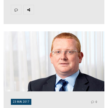
23 MAI 2017
0