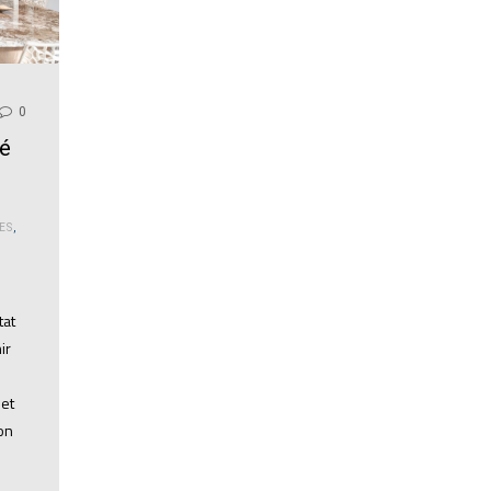
0
é
ES
,
tat
ir
 et
on