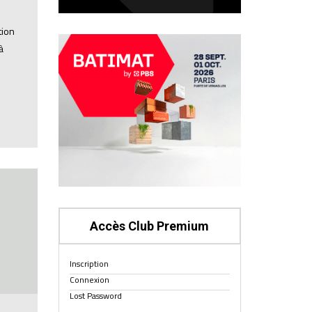
tion
à
Accès Club Premium
Inscription
Connexion
Lost Password