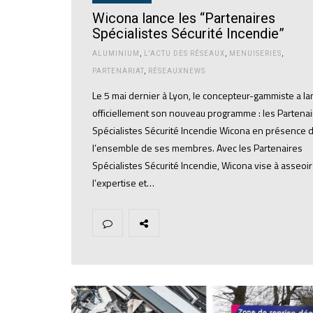
Wicona lance les “Partenaires
Spécialistes Sécurité Incendie”
ALUMINIUM
,
L'ACTU DES RÉSEAUX
,
MENUISERIES
,
PARTENARIAT
,
RÉSEAUXNEWS
Le 5 mai dernier à Lyon, le concepteur-gammiste a la
officiellement son nouveau programme : les Partena
Spécialistes Sécurité Incendie Wicona en présence 
l’ensemble de ses membres. Avec les Partenaires
Spécialistes Sécurité Incendie, Wicona vise à asseoir
l’expertise et…