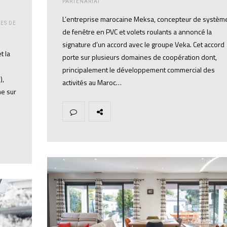
PARTENARIAT
L’entreprise marocaine Meksa, concepteur de systèm
ES DE
de fenêtre en PVC et volets roulants a annoncé la
signature d’un accord avec le groupe Veka. Cet accord
t la
porte sur plusieurs domaines de coopération dont,
principalement le développement commercial des
),
activités au Maroc…
me sur