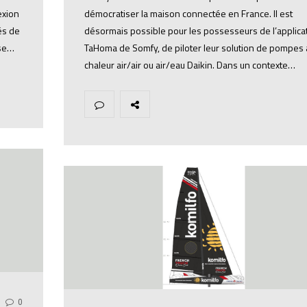
exion
démocratiser la maison connectée en France. Il est
és de
désormais possible pour les possesseurs de l’applica
ose…
TaHoma de Somfy, de piloter leur solution de pompes 
chaleur air/air ou air/eau Daikin. Dans un contexte…
0