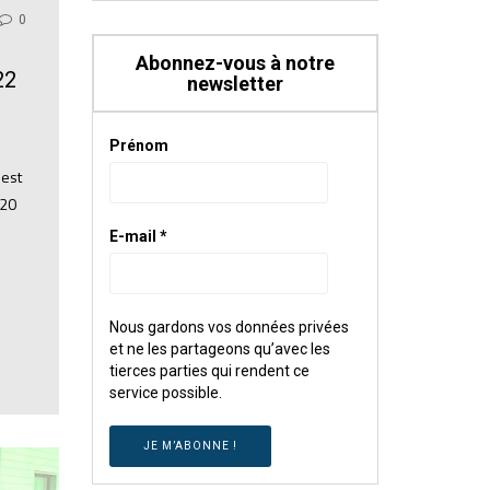
0
Abonnez-vous à notre
22
newsletter
Prénom
 est
 20
E-mail
*
Nous gardons vos données privées
et ne les partageons qu’avec les
tierces parties qui rendent ce
service possible.