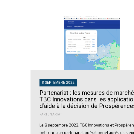
8 SEPTEMBRE 2022
Partenariat : les mesures de marché
TBC Innovations dans les applicatio
d’aide à la décision de Prospérence
PARTENARIAT
Le 8 septembre 2022, TBC Innovations et Prospére
ont conclu un partenariat opérationnel après plusieu