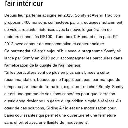
l'air intérieur
Depuis leur partenariat signé en 2015, Somfy et Avenir Tradition
proposent 400 maisons connectées par an, équipées notamment
de volets roulants motorisés avec la nouvelle génération de
moteurs connectés RS100, d'une box TaHoma et d'un pack RT
2012 avec capteur de consommation et capteur solaire.
Ce partenariat s'élargit aujourd'hui avec le programme Somfy air
lancé par Somfy en 2019 pour accompagner les particuliers dans
l'amélioration de la qualité de l'air intérieur.
"Si les particuliers sont de plus en plus sensibilisés à cette
recommandation, beaucoup ne l'appliquent pas, par manque de
temps ou par peur de l'intrusion, explique-t-on chez Somfy. Somfy
air est une gamme de solutions concrètes pour que l'aération
quotidienne devienne un geste du quotidien simple à réaliser. Au
cœur de ces solutions, Sliding Air io est une motorisation pour
baies coulissantes qui permet une ouverture et une fermeture
sans effort et avec une fluidité de mouvement".