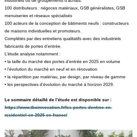
industriels ou de groupements d’achats.
100 distributeurs : négoces matériaux, GSB généralistes, GSB
menuiseries et réseaux spécialisés
100 acteurs de la conception de bâtiments neufs : constructeurs
de maisons individuelles et promoteurs.
Complétés par des entretiens qualitatifs avec des industriels
fabricants de portes d’entrée.
L’étude analyse notamment :
• la taille du marché des portes d’entrée en 2025 en volume
• l’évolution du marché en neuf et en rénovation
• la répartition par matériau, par design, par niveau de gamme
• les perspectives d’évolution du marché à horizon 2029.
Le sommaire détaillé de l’étude est disponible sur :
https://www.tbcinnovation.fr/les-portes-dentree-en-
residentiel-en-2025-en-france/