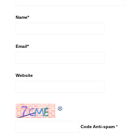
Name
*
Email
*
Website
Code Anti-spam
*