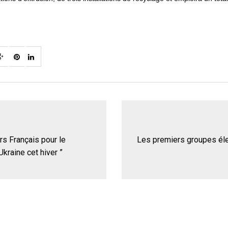
s Français pour le
Les premiers groupes éle
Ukraine cet hiver ”