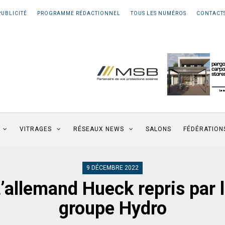
PUBLICITÉ
PROGRAMME RÉDACTIONNEL
TOUS LES NUMÉROS
CONTACT
VITRAGES
RÉSEAUX NEWS
SALONS
FÉDÉRATION
9 DÉCEMBRE 2022
’allemand Hueck repris par 
groupe Hydro