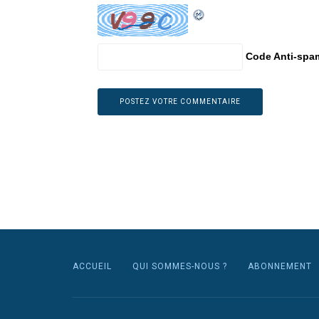
Code Anti-spa
ACCUEIL
QUI SOMMES-NOUS ?
ABONNEMENT