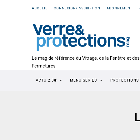
ACCUEIL
CONNEXION/INSCRIPTION
ABONNEMENT
Le mag de référence du Vitrage, de la Fenêtre et des
Fermetures
ACTU 2.0#
MENUISERIES
PROTECTIONS
L