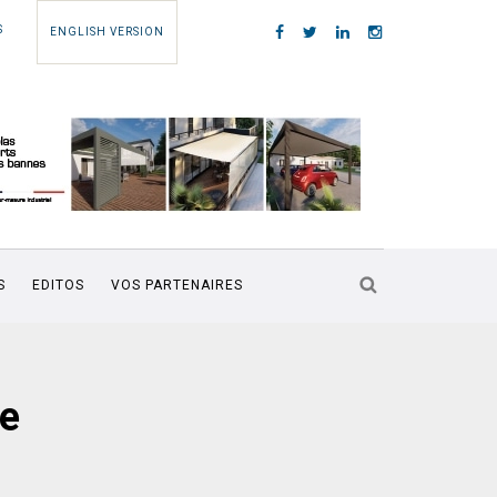
S
ENGLISH VERSION
S
EDITOS
VOS PARTENAIRES
le