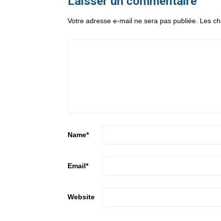
Laisser un commentaire
Votre adresse e-mail ne sera pas publiée.
Les ch
Name
*
Email
*
Website