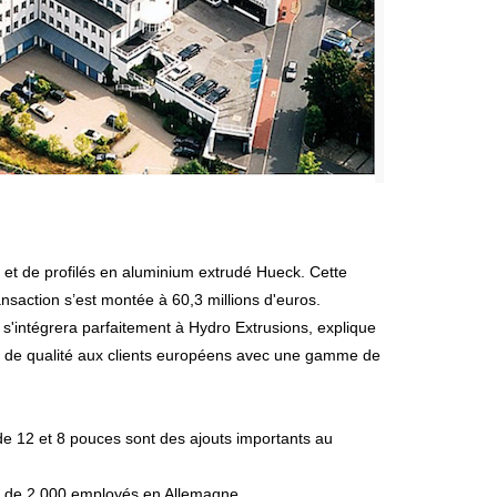
saction s’est montée à 60,3 millions d'euros.
s'intégrera parfaitement à Hydro Extrusions, explique
ces de qualité aux clients européens avec une gamme de
de 12 et 8 pouces sont des ajouts importants au
otal de 2 000 employés en Allemagne.