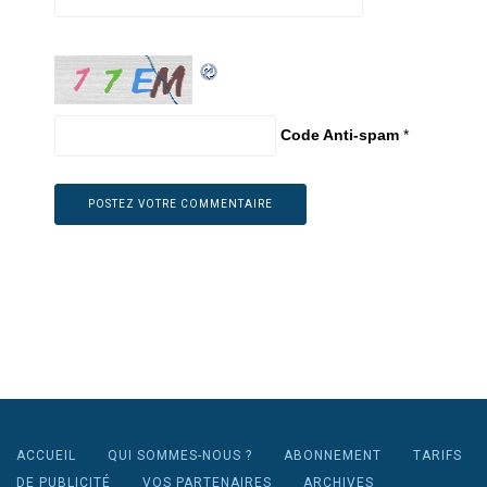
Code Anti-spam
*
ACCUEIL
QUI SOMMES-NOUS ?
ABONNEMENT
TARIFS
DE PUBLICITÉ
VOS PARTENAIRES
ARCHIVES