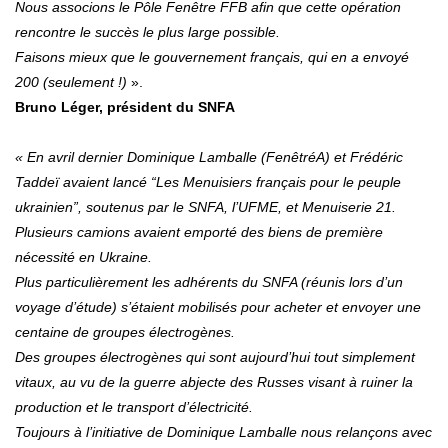
Nous associons le Pôle Fenêtre FFB afin que cette opération
rencontre le succès le plus large possible.
Faisons mieux que le gouvernement français, qui en a envoyé
200 (seulement !)
».
Bruno Léger, président du SNFA
« En avril dernier Dominique Lamballe (FenêtréA) et Frédéric
Taddeï avaient lancé “Les Menuisiers français pour le peuple
ukrainien”, soutenus par le SNFA, l’UFME, et Menuiserie 21.
Plusieurs camions avaient emporté des biens de première
nécessité en Ukraine.
Plus particulièrement les adhérents du SNFA (réunis lors d’un
voyage d’étude) s’étaient mobilisés pour acheter et envoyer une
centaine de groupes électrogènes.
Des groupes électrogènes qui sont aujourd’hui tout simplement
vitaux, au vu de la guerre abjecte des Russes visant à ruiner la
production et le transport d’électricité.
Toujours à l’initiative de Dominique Lamballe nous relançons avec