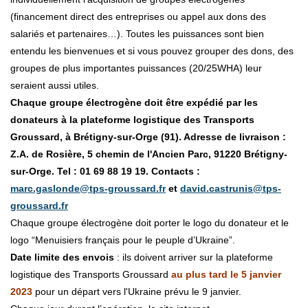
(financement direct des entreprises ou appel aux dons des
salariés et partenaires…). Toutes les puissances sont bien
entendu les bienvenues et si vous pouvez grouper des dons, des
groupes de plus importantes puissances (20/25WHA) leur
seraient aussi utiles.
Chaque groupe électrogène doit être expédié par les
donateurs à la plateforme logistique des Transports
Groussard, à Brétigny-sur-Orge (91). Adresse de livraison :
Z.A. de Rosière, 5 chemin de l'Ancien Parc, 91220 Brétigny-
sur-Orge. Tel : 01 69 88 19 19. Contacts :
marc.gaslonde@tps-groussard.fr
et
david.castrunis@tps-
groussard.fr
Chaque groupe électrogène doit porter le logo du donateur et le
logo “Menuisiers français pour le peuple d’Ukraine”.
Date limite des envois
: ils doivent arriver sur la plateforme
logistique des Transports Groussard
au plus tard le 5 janvier
2023
pour un départ vers l'Ukraine prévu le 9 janvier.