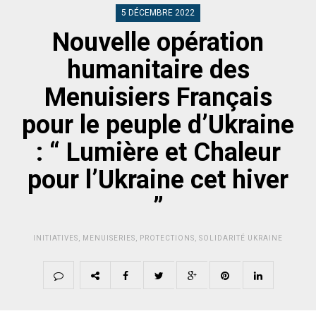
5 DÉCEMBRE 2022
Nouvelle opération
humanitaire des
Menuisiers Français
pour le peuple d’Ukraine
: “ Lumière et Chaleur
pour l’Ukraine cet hiver
”
INITIATIVES
,
MENUISERIES
,
PROTECTIONS
,
SOLIDARITÉ UKRAINE