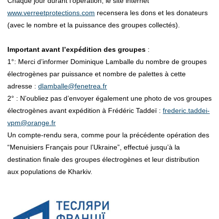
Chaque jour durant l’opération, le site internet
www.verreetprotections.com
recensera les dons et les donateurs
(avec le nombre et la puissance des groupes collectés).
Important avant l’expédition des groupes
:
1°: Merci d’informer Dominique Lamballe du nombre de groupes
électrogènes par puissance et nombre de palettes à cette
adresse :
dlamballe@fenetrea.fr
2° : N’oubliez pas d’envoyer également une photo de vos groupes
électrogènes avant expédition à Frédéric Taddeï :
frederic.taddei-
vpm@orange.fr
Un compte-rendu sera, comme pour la précédente opération des
“Menuisiers Français pour l’Ukraine”, effectué jusqu’à la
destination finale des groupes électrogènes et leur distribution
aux populations de Kharkiv.