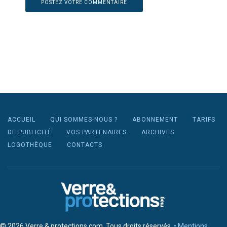
ACCUEIL
QUI SOMMES-NOUS ?
ABONNEMENT
TARIFS
DE PUBLICITÉ
VOS PARTENAIRES
ARCHIVES
LOGOTHÈQUE
CONTACTS
© 2026 Verre & protections.com. Tous droits réservés.
• Mentions