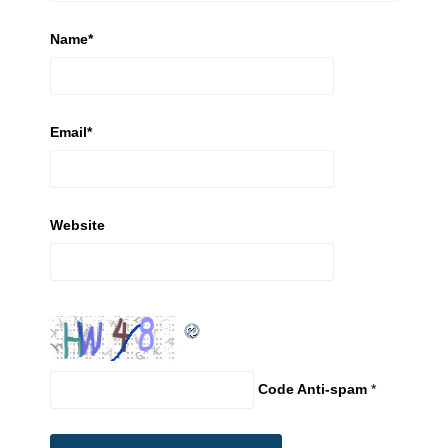
Name
*
Email
*
Website
Code Anti-spam
*