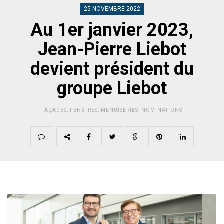
25 NOVEMBRE 2022
Au 1er janvier 2023,
Jean-Pierre Liebot
devient président du
groupe Liebot
FAÇADES
,
FENÊTRES
,
MENUISERIES
,
NOMINATIONS