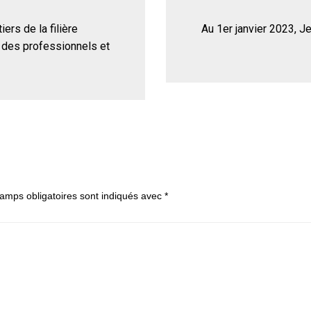
rs de la filière
Au 1er janvier 2023, J
n des professionnels et
amps obligatoires sont indiqués avec
*