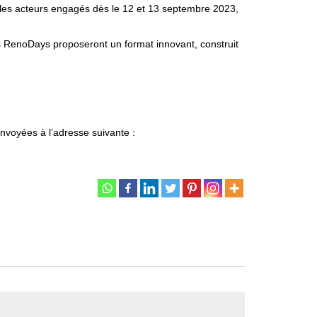
s les acteurs engagés dès le 12 et 13 septembre 2023,
les RenoDays proposeront un format innovant, construit
nvoyées à l’adresse suivante :