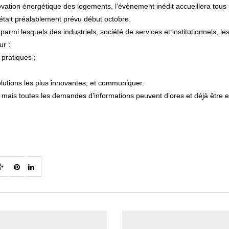
novation énergétique des logements, l’évènement inédit accueillera tou
l était préalablement prévu début octobre.
armi lesquels des industriels, société de services et institutionnels, 
ur :
pratiques ;
olutions les plus innovantes, et communiquer.
mais toutes les demandes d’informations peuvent d’ores et déjà être e