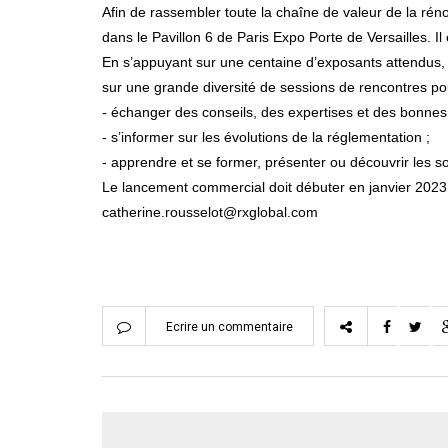
Afin de rassembler toute la chaîne de valeur de la ré
dans le Pavillon 6 de Paris Expo Porte de Versailles. I
En s’appuyant sur une centaine d’exposants attendus, p
sur une grande diversité de sessions de rencontres po
- échanger des conseils, des expertises et des bonnes 
- s’informer sur les évolutions de la réglementation ;
- apprendre et se former, présenter ou découvrir les s
Le lancement commercial doit débuter en janvier 2023 
catherine.rousselot@rxglobal.com
Ecrire un commentaire