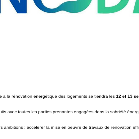
é à la rénovation énergétique des logements se tiendra les
12 et 13 s
uits avec toutes les parties prenantes engagées dans la sobriété énerg
s ambitions : accélérer la mise en oeuvre de travaux de rénovation ef