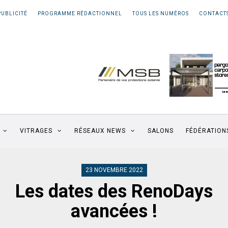
PUBLICITÉ
PROGRAMME RÉDACTIONNEL
TOUS LES NUMÉROS
CONTACT
VITRAGES
RÉSEAUX NEWS
SALONS
FÉDÉRATION
23 NOVEMBRE 2022
Les dates des RenoDays
avancées !