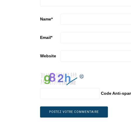
Name
*
Email
*
Website
Code Anti-spa