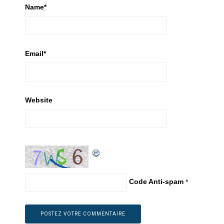
Name
*
Email
*
Website
Code Anti-spam
*