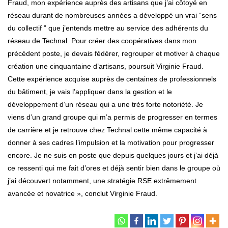
Fraud, mon expérience auprès des artisans que j’ai côtoyé en
réseau durant de nombreuses années a développé un vrai “sens
du collectif ” que j’entends mettre au service des adhérents du
réseau de Technal. Pour créer des coopératives dans mon
précédent poste, je devais fédérer, regrouper et motiver à chaque
création une cinquantaine d’artisans, poursuit Virginie Fraud.
Cette expérience acquise auprès de centaines de professionnels
du bâtiment, je vais l’appliquer dans la gestion et le
développement d’un réseau qui a une très forte notoriété. Je
viens d’un grand groupe qui m’a permis de progresser en termes
de carrière et je retrouve chez Technal cette même capacité à
donner à ses cadres l’impulsion et la motivation pour progresser
encore. Je ne suis en poste que depuis quelques jours et j’ai déjà
ce ressenti qui me fait d’ores et déjà sentir bien dans le groupe où
j’ai découvert notamment, une stratégie RSE extrêmement
avancée et novatrice », conclut Virginie Fraud.