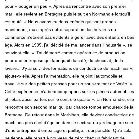
pour « bouger un peu ». Après sa rencontre avec son premier
mari, elle revient en Bretagne puis le suit en Normandie lorsqu’il
est muté. « Nous avons eu deux enfants qui sont grands
maintenant, mais après notre séparation, les horaires du
commerce n’étaient pas évidents à gérer avec des enfants en bas
âge. Alors en 1995, j’ai décidé de me lancer dans l’industrie », se
souvient-elle. « J’ai démarré comme opératrice de production
pour une entreprise qui fabriquait du café, du chocolat, de la
levure... J’y ai suivi des formations de conductrice de machines »,
ajoute-t- elle. Après l’alimentation, elle rejoint l’automobile et
travaille sur des petites presses pour un sous-traitant de Valéo. «
Cette expérience m’a beaucoup appris sur les pièces automobiles
et j’étais aussi parfois sur le contrôle qualité ». En Normandie, elle
rencontre son second mari qui par chance tombe amoureux de la
Bretagne. De retour dans le Morbihan, elle devient conductrice de
machines puis chef d’équipe dans le secteur du jardinage au sein
d’une entreprise d’emballage et paillage... qui périclite. Qu’à cela
ne tienne, elle repart à nouveau de zéro chez un fabricant de