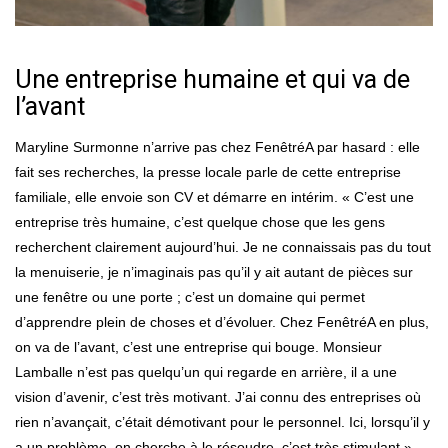
Une entreprise humaine et qui va de
l’avant
Maryline Surmonne n’arrive pas chez FenêtréA par hasard : elle
fait ses recherches, la presse locale parle de cette entreprise
familiale, elle envoie son CV et démarre en intérim. « C’est une
entreprise très humaine, c’est quelque chose que les gens
recherchent clairement aujourd’hui. Je ne connaissais pas du tout
la menuiserie, je n’imaginais pas qu’il y ait autant de pièces sur
une fenêtre ou une porte ; c’est un domaine qui permet
d’apprendre plein de choses et d’évoluer. Chez FenêtréA en plus,
on va de l’avant, c’est une entreprise qui bouge. Monsieur
Lamballe n’est pas quelqu’un qui regarde en arrière, il a une
vision d’avenir, c’est très motivant. J’ai connu des entreprises où
rien n’avançait, c’était démotivant pour le personnel. Ici, lorsqu’il y
a un problème, on cherche à le résoudre, c’est très stimulant »,