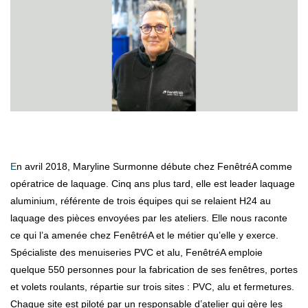
En avril 2018, Maryline Surmonne débute chez FenêtréA comme
opératrice de laquage. Cinq ans plus tard, elle est leader laquage
aluminium, référente de trois équipes qui se relaient H24 au
laquage des pièces envoyées par les ateliers. Elle nous raconte
ce qui l’a amenée chez FenêtréA et le métier qu’elle y exerce.
Spécialiste des menuiseries PVC et alu, FenêtréA emploie
quelque 550 personnes pour la fabrication de ses fenêtres, portes
et volets roulants, répartie sur trois sites : PVC, alu et fermetures.
Chaque site est piloté par un responsable d’atelier qui gère les