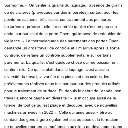
Surmonne. « On vérifie la qualité du laquage, l’absence de grains
ou de cratères (provoqués par des impuretés), surtout pour les
peintures satinées, très lisses, contrairement aux peintures
texturées », précise-t-elle. Le contrôle qualité c’est un peu son
dada, surtout celui de la porte Open, qui impose de redoubler de
vigilance. « Le thermolaquage des parements des portes Open
demande un gros travail de contrôle et il m’arrive après la sortie
contrôle, de refaire un contrôle supplémentaire sur certains
parements. La qualité, c’est quelque chose qui me passionne »,
confie-t-elle. Ce qui lui plaît dans le laquage, c’est aussi la
diversité du travail, la variété des pièces et des coloris, les
prélèvements réalisés deux fois par jour sur des produits utilisés
pour le traitement de surface. Et, depuis le début de l’année, son
travail a encore gagné en diversité : « je m’occupe aussi de la
tôlerie, de tout ce qui est pliage et découpe, avec de nouvelles
machines arrivées fin 2022 ». Celle qui aime aussi « être au
contact des gens » gère également ses équipes et la formation
de nouvelles recrues, compétences qu’elle a pu développer dans