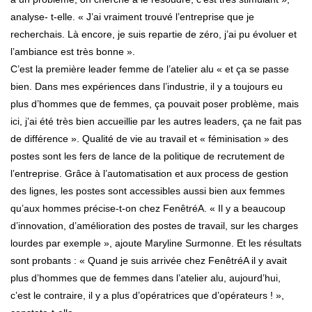
analyse- t-elle. « J’ai vraiment trouvé l’entreprise que je
recherchais. Là encore, je suis repartie de zéro, j’ai pu évoluer et
l’ambiance est très bonne ».
C’est la première leader femme de l’atelier alu « et ça se passe
bien. Dans mes expériences dans l’industrie, il y a toujours eu
plus d’hommes que de femmes, ça pouvait poser problème, mais
ici, j’ai été très bien accueillie par les autres leaders, ça ne fait pas
de différence ». Qualité de vie au travail et « féminisation » des
postes sont les fers de lance de la politique de recrutement de
l’entreprise. Grâce à l’automatisation et aux process de gestion
des lignes, les postes sont accessibles aussi bien aux femmes
qu’aux hommes précise-t-on chez FenêtréA. « Il y a beaucoup
d’innovation, d’amélioration des postes de travail, sur les charges
lourdes par exemple », ajoute Maryline Surmonne. Et les résultats
sont probants : « Quand je suis arrivée chez FenêtréA il y avait
plus d’hommes que de femmes dans l’atelier alu, aujourd’hui,
c’est le contraire, il y a plus d’opératrices que d’opérateurs ! »,