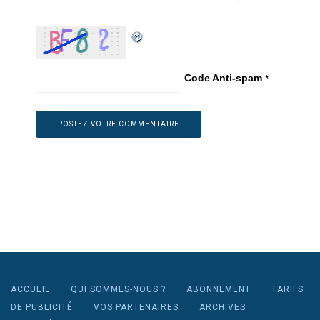
Code Anti-spam
*
ACCUEIL
QUI SOMMES-NOUS ?
ABONNEMENT
TARIFS
DE PUBLICITÉ
VOS PARTENAIRES
ARCHIVES