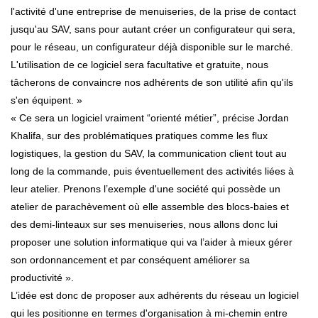
l'activité d'une entreprise de menuiseries, de la prise de contact
jusqu'au SAV, sans pour autant créer un configurateur qui sera,
pour le réseau, un configurateur déjà disponible sur le marché.
L'utilisation de ce logiciel sera facultative et gratuite, nous
tâcherons de convaincre nos adhérents de son utilité afin qu'ils
s'en équipent. »
« Ce sera un logiciel vraiment “orienté métier”, précise Jordan
Khalifa, sur des problématiques pratiques comme les flux
logistiques, la gestion du SAV, la communication client tout au
long de la commande, puis éventuellement des activités liées à
leur atelier. Prenons l’exemple d'une société qui possède un
atelier de parachèvement où elle assemble des blocs-baies et
des demi-linteaux sur ses menuiseries, nous allons donc lui
proposer une solution informatique qui va l’aider à mieux gérer
son ordonnancement et par conséquent améliorer sa
productivité ».
L’idée est donc de proposer aux adhérents du réseau un logiciel
qui les positionne en termes d'organisation à mi-chemin entre