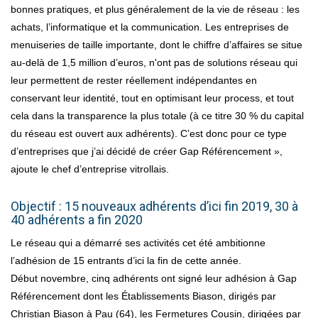
bonnes pratiques, et plus généralement de la vie de réseau : les
achats, l’informatique et la communication. Les entreprises de
menuiseries de taille importante, dont le chiffre d’affaires se situe
au-delà de 1,5 million d’euros, n'ont pas de solutions réseau qui
leur permettent de rester réellement indépendantes en
conservant leur identité, tout en optimisant leur process, et tout
cela dans la transparence la plus totale (à ce titre 30 % du capital
du réseau est ouvert aux adhérents). C’est donc pour ce type
d’entreprises que j’ai décidé de créer Gap Référencement »,
ajoute le chef d’entreprise vitrollais.
Objectif : 15 nouveaux adhérents d’ici fin 2019, 30 à
40 adhérents a fin 2020
Le réseau qui a démarré ses activités cet été ambitionne
l’adhésion de 15 entrants d’ici la fin de cette année.
Début novembre, cinq adhérents ont signé leur adhésion à Gap
Référencement dont les Établissements Biason, dirigés par
Christian Biason à Pau (64), les Fermetures Cousin, dirigées par