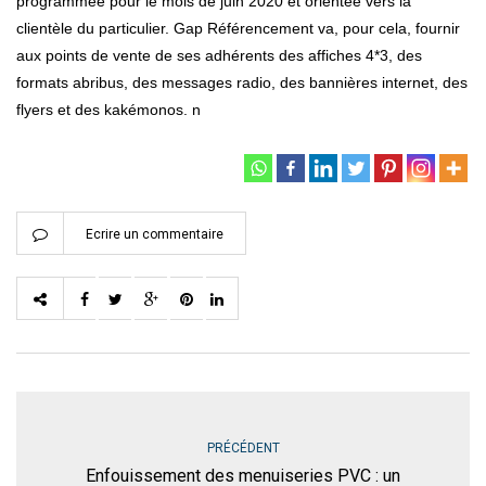
programmée pour le mois de juin 2020 et orientée vers la
clientèle du particulier. Gap Référencement va, pour cela, fournir
aux points de vente de ses adhérents des affiches 4*3, des
formats abribus, des messages radio, des bannières internet, des
flyers et des kakémonos. n
Ecrire un commentaire
PRÉCÉDENT
Enfouissement des menuiseries PVC : un