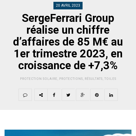
20 AVRIL 2023
SergeFerrari Group
réalise un chiffre
d’affaires de 85 M€ au
1er trimestre 2023, en
croissance de +7,3%
PROTECTION SOLAIRE
,
PROTECTIONS
,
RÉSULTATS
,
TOILES