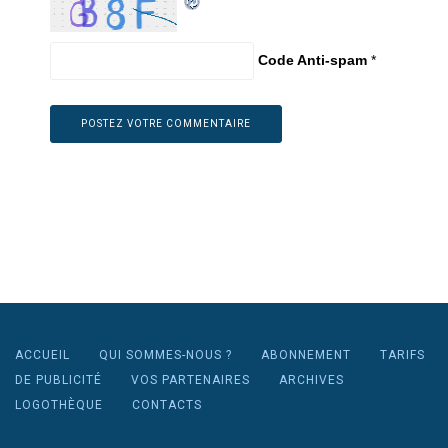
Code Anti-spam
*
ACCUEIL
QUI SOMMES-NOUS ?
ABONNEMENT
TARIFS
DE PUBLICITÉ
VOS PARTENAIRES
ARCHIVES
LOGOTHÈQUE
CONTACTS