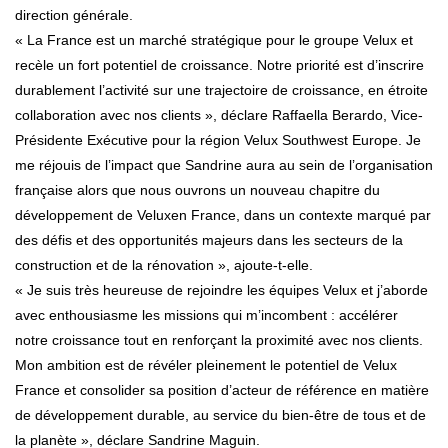
direction générale.
« La France est un marché stratégique pour le groupe Velux et
recèle un fort potentiel de croissance. Notre priorité est d’inscrire
durablement l’activité sur une trajectoire de croissance, en étroite
collaboration avec nos clients », déclare Raffaella Berardo, Vice-
Présidente Exécutive pour la région Velux Southwest Europe. Je
me réjouis de l’impact que Sandrine aura au sein de l’organisation
française alors que nous ouvrons un nouveau chapitre du
développement de Veluxen France, dans un contexte marqué par
des défis et des opportunités majeurs dans les secteurs de la
construction et de la rénovation », ajoute-t-elle.
« Je suis très heureuse de rejoindre les équipes Velux et j’aborde
avec enthousiasme les missions qui m’incombent : accélérer
notre croissance tout en renforçant la proximité avec nos clients.
Mon ambition est de révéler pleinement le potentiel de Velux
France et consolider sa position d’acteur de référence en matière
de développement durable, au service du bien-être de tous et de
la planète », déclare Sandrine Maguin.