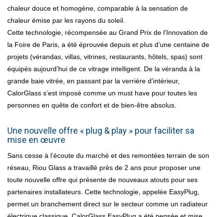
chaleur douce et homogène, comparable à la sensation de
chaleur émise par les rayons du soleil.
Cette technologie, récompensée au Grand Prix de l’Innovation de
la Foire de Paris, a été éprouvée depuis et plus d’une centaine de
projets (vérandas, villas, vitrines, restaurants, hôtels, spas) sont
équipés aujourd’hui de ce vitrage intelligent. De la véranda à la
grande baie vitrée, en passant par la verrière d’intérieur,
CalorGlass s’est imposé comme un must have pour toutes les
personnes en quête de confort et de bien-être absolus.
Une nouvelle offre « plug & play » pour faciliter sa
mise en œuvre
Sans cesse à l’écoute du marché et des remontées terrain de son
réseau, Riou Glass a travaillé près de 2 ans pour proposer une
toute nouvelle offre qui présente de nouveaux atouts pour ses
partenaires installateurs. Cette technologie, appelée EasyPlug,
permet un branchement direct sur le secteur comme un radiateur
électrique classique. CalorGlass EasyPlug a été pensée et mise