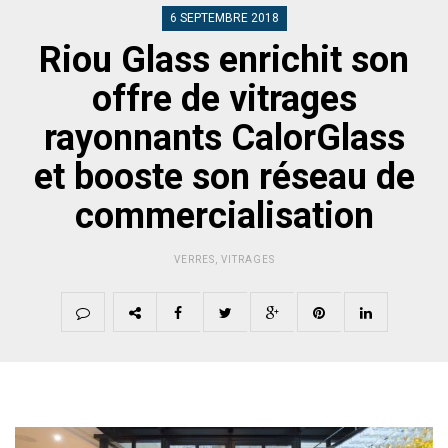
6 SEPTEMBRE 2018
Riou Glass enrichit son
offre de vitrages
rayonnants CalorGlass
et booste son réseau de
commercialisation
VERRES
,
VITRAGES