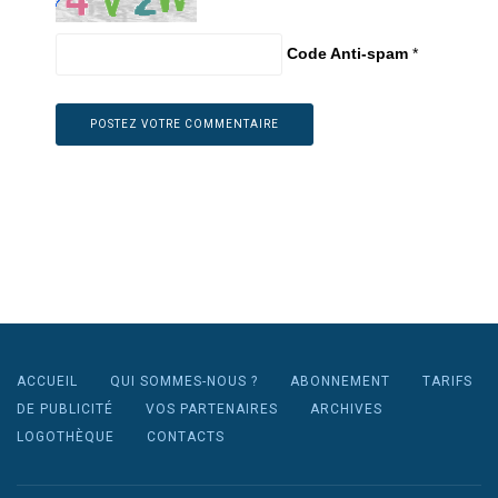
Code Anti-spam
*
ACCUEIL
QUI SOMMES-NOUS ?
ABONNEMENT
TARIFS
DE PUBLICITÉ
VOS PARTENAIRES
ARCHIVES
LOGOTHÈQUE
CONTACTS