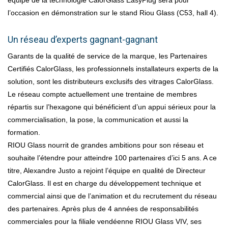
équipé de la technologie CalorGlass EasyPlug sera pour
l’occasion en démonstration sur le stand Riou Glass (C53, hall 4).
Un réseau d’experts gagnant-gagnant
Garants de la qualité de service de la marque, les Partenaires
Certifiés CalorGlass, les professionnels installateurs experts de la
solution, sont les distributeurs exclusifs des vitrages CalorGlass.
Le réseau compte actuellement une trentaine de membres
répartis sur l’hexagone qui bénéficient d’un appui sérieux pour la
commercialisation, la pose, la communication et aussi la
formation.
RIOU Glass nourrit de grandes ambitions pour son réseau et
souhaite l’étendre pour atteindre 100 partenaires d’ici 5 ans. A ce
titre, Alexandre Justo a rejoint l’équipe en qualité de Directeur
CalorGlass. Il est en charge du développement technique et
commercial ainsi que de l’animation et du recrutement du réseau
des partenaires. Après plus de 4 années de responsabilités
commerciales pour la filiale vendéenne RIOU Glass VIV, ses