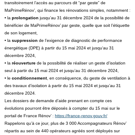
transitoirement l’accès au parcours dit “par geste” de
MaPrimeRénov’, qui finance les rénovations simples, notamment :
• la
prolongation
jusqu’au 31 décembre 2024 de la possibilité de
bénéficier de MaPrimeRénov’ par geste, quelle que soit l’étiquette
de son logement,
• la
suppression
de l’exigence de diagnostic de performance
énergétique (DPE) à partir du 15 mai 2024 et jusqu‘au 31
décembre 2024,
• la
réouverture
de la possibilité de réaliser un geste d’isolation
seul à partir du 15 mai 2024 et jusqu’au 31 décembre 2024,
• le
conditionnement
, en conséquence, du geste de ventilation à
des travaux d’isolation à partir du 15 mai 2024 et jusqu’au 31
décembre 2024.
Les dossiers de demande d’aide prenant en compte ces
évolutions pourront être déposés à compter du 15 mai sur le
portail de France Rénov’ :
https://france-renov.gouv.fr/
Rappelons qu’à ce jour, plus de 3 000 Accompagnateurs Rénov’
répartis au sein de 440 opérateurs agréés sont déployés sur