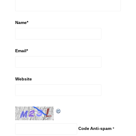
Name
*
Email
*
Website
Code Anti-spam
*