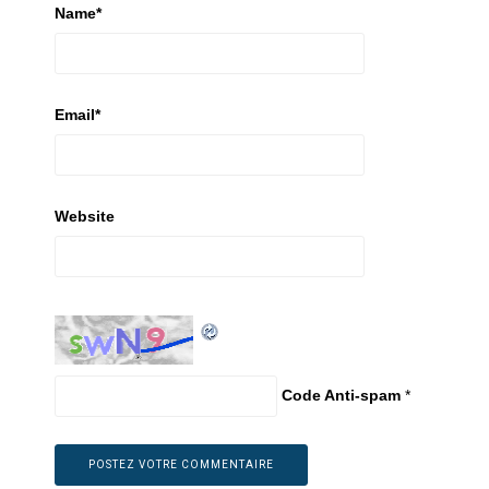
Name
*
Email
*
Website
Code Anti-spam
*