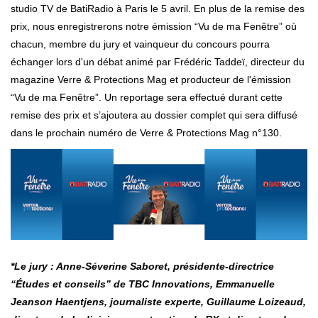
studio TV de BatiRadio à Paris le 5 avril. En plus de la remise des
prix, nous enregistrerons notre émission “Vu de ma Fenêtre” où
chacun, membre du jury et vainqueur du concours pourra
échanger lors d'un débat animé par Frédéric Taddeï, directeur du
magazine Verre & Protections Mag et producteur de l'émission
“Vu de ma Fenêtre”. Un reportage sera effectué durant cette
remise des prix et s’ajoutera au dossier complet qui sera diffusé
dans le prochain numéro de Verre & Protections Mag n°130.
*Le jury : Anne-Séverine Saboret, présidente-directrice
“Études et conseils” de TBC Innovations, Emmanuelle
Jeanson Haentjens, journaliste experte, Guillaume Loizeaud,