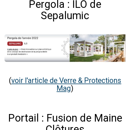
Pergola : ILO de
Sepalumic
(
voir l'article de Verre & Protections
Mag
)
Portail : Fusion de Maine
Clôtures