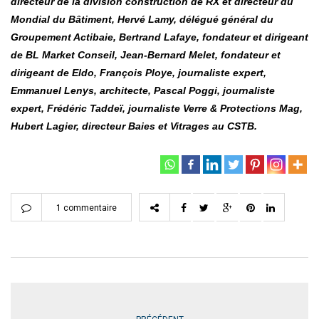
directeur de la division construction de RX et directeur du
Mondial du Bâtiment, Hervé Lamy, délégué général du
Groupement Actibaie, Bertrand Lafaye, fondateur et dirigeant
de BL Market Conseil, Jean-Bernard Melet, fondateur et
dirigeant de Eldo, François Ploye, journaliste expert,
Emmanuel Lenys, architecte, Pascal Poggi, journaliste
expert, Frédéric Taddeï, journaliste Verre & Protections Mag,
Hubert Lagier, directeur Baies et Vitrages au CSTB.
1 commentaire