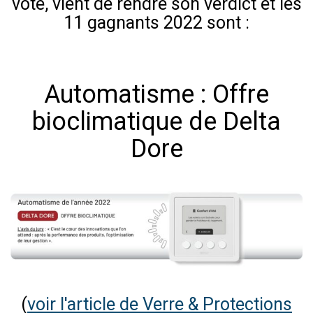
voté, vient de rendre son verdict et les
11 gagnants 2022 sont :
Automatisme : Offre
bioclimatique de Delta
Dore
(
voir l'article de Verre & Protections