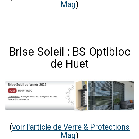
Mag
)
Brise-Soleil : BS-Optibloc
de Huet
(
voir l'article de Verre & Protections
Mag
)