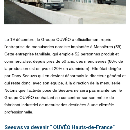
Le 19 décembre, le Groupe OUVÊO a officiellement repris
l’entreprise de menuiseries nordiste implantée à Masnières (59).
Cette entreprise familiale, qui emploie 52 personnes produit et
commercialise, depuis près de 50 ans, des menuiseries (80% de
la production est en pvc et 20% en aluminium). Elle était dirigée
par Dany Seeuws qui en devient désormais le directeur général et
qui reste donc, avec son équipe, à la direction de la menuiserie.
Notons que l’activité pose de Seeuws ne sera pas maintenue, le
Groupe OUVÊO souhaitant se concentrer sur son métier de
fabricant industriel de menuiseries destinées à une clientèle
professionnelle.
Seeuws va devenir “ OUVÊO Hauts-de-France”