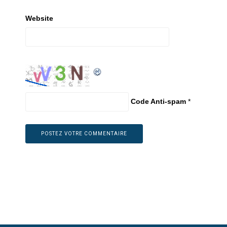
Website
Code Anti-spam
*