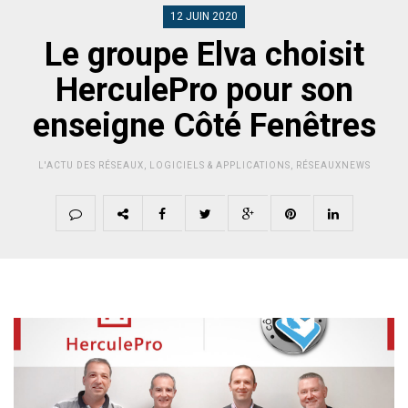
12 JUIN 2020
Le groupe Elva choisit
HerculePro pour son
enseigne Côté Fenêtres
L'ACTU DES RÉSEAUX
,
LOGICIELS & APPLICATIONS
,
RÉSEAUXNEWS