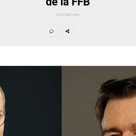
de la FFB
FÉDÉRATIONS