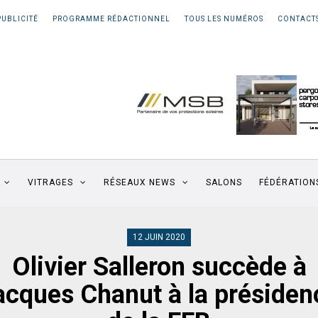
PUBLICITÉ
PROGRAMME RÉDACTIONNEL
TOUS LES NUMÉROS
CONTACT
VITRAGES
RÉSEAUX NEWS
SALONS
FÉDÉRATION
12 JUIN 2020
Olivier Salleron succède à
acques Chanut à la présiden