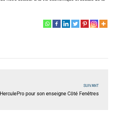
SUIVANT
t HerculePro pour son enseigne Côté Fenêtres