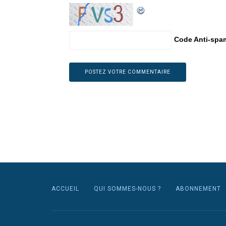
Code Anti-spa
ACCUEIL
QUI SOMMES-NOUS ?
ABONNEMENT