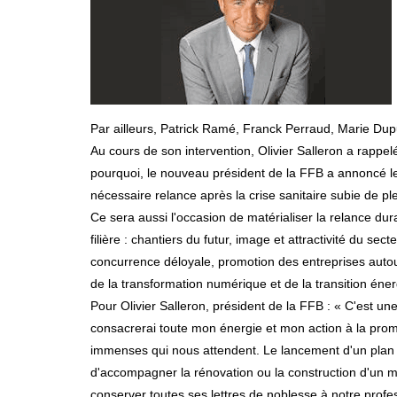
Par ailleurs, Patrick Ramé, Franck Perraud, Marie Dup
Au cours de son intervention, Olivier Salleron a rappel
pourquoi, le nouveau président de la FFB a annoncé le 
nécessaire relance après la crise sanitaire subie de ple
Ce sera aussi l'occasion de matérialiser la relance du
filière : chantiers du futur, image et attractivité du s
concurrence déloyale, promotion des entreprises autou
de la transformation numérique et de la transition éner
Pour Olivier Salleron, président de la FFB : « C'est 
consacrerai toute mon énergie et mon action à la promo
immenses qui nous attendent. Le lancement d'un plan m
d'accompagner la rénovation ou la construction d'un mi
conserver toutes ses lettres de noblesse à notre profess