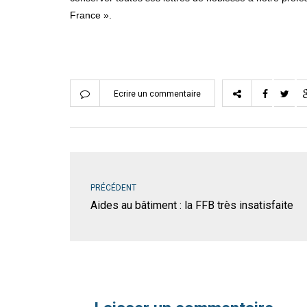
France ».
Ecrire un commentaire
PRÉCÉDENT
Aides au bâtiment : la FFB très insatisfaite