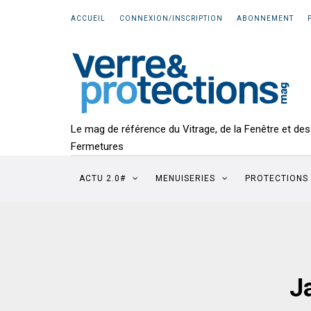
ACCUEIL
CONNEXION/INSCRIPTION
ABONNEMENT
Le mag de référence du Vitrage, de la Fenêtre et des
Fermetures
ACTU 2.0#
MENUISERIES
PROTECTIONS
J