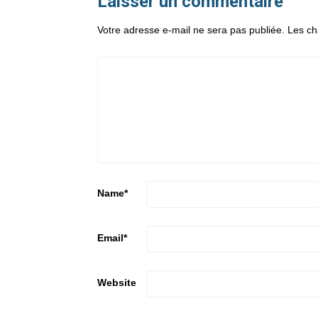
Laisser un commentaire
Votre adresse e-mail ne sera pas publiée.
Les ch
Name
*
Email
*
Website