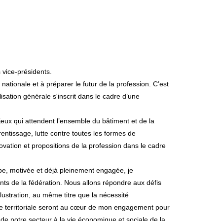
 vice-présidents.
ationale et à préparer le futur de la profession. C’est
sation générale s'inscrit dans le cadre d’une
jeux qui attendent l’ensemble du bâtiment et de la
prentissage, lutte contre toutes les formes de
vation et propositions de la profession dans le cadre
ipe, motivée et déjà pleinement engagée, je
nts de la fédération. Nous allons répondre aux défis
ustration, au même titre que la nécessité
ique territoriale seront au cœur de mon engagement pour
e de notre secteur à la vie économique et sociale de la