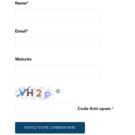
Name
*
Email
*
Website
Code Anti-spam
*