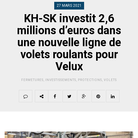
27 MARS 2021
KH-SK investit 2,6
millions d’euros dans
une nouvelle ligne de
volets roulants pour
Velux
FERMETURES
,
INVESTISSEMENTS
,
PROTECTIONS
,
VOLETS