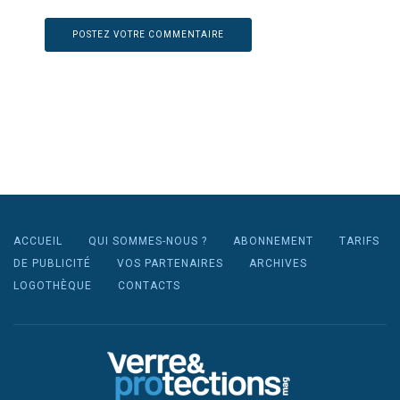
ACCUEIL
QUI SOMMES-NOUS ?
ABONNEMENT
TARIFS
DE PUBLICITÉ
VOS PARTENAIRES
ARCHIVES
LOGOTHÈQUE
CONTACTS