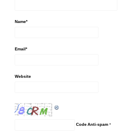
Name
*
Email
*
Website
Code Anti-spam
*