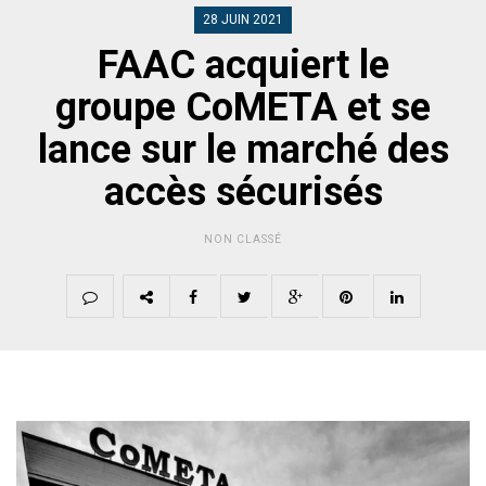
28 JUIN 2021
FAAC acquiert le
groupe CoMETA et se
lance sur le marché des
accès sécurisés
NON CLASSÉ