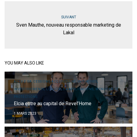
SUIVANT
Sven Mauthe, nouveau responsable marketing de
Lakal
YOU MAY ALSO LIKE
ACTU 2.0#, CESSIONS-ACQUISITIONS, INITIATIVES,
INVESTISSEMENTS, LOGICIELS & APPLICATIONS, MENUISERIES,
PROTECTIONS
Elcia entre au capital de Revel’Home
1 MARS 2023
SALONS