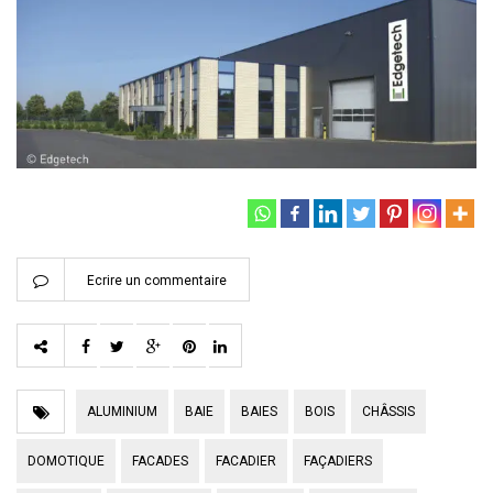
Ecrire un commentaire
ALUMINIUM
BAIE
BAIES
BOIS
CHÂSSIS
DOMOTIQUE
FACADES
FACADIER
FAÇADIERS