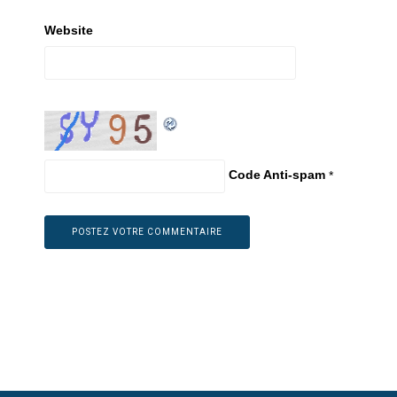
Website
Code Anti-spam
*