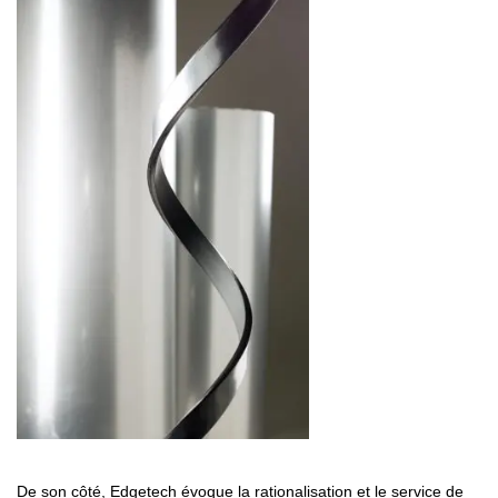
De son côté, Edgetech évoque la rationalisation et le service de