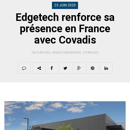
23 JUIN 2020
Edgetech renforce sa
présence en France
avec Covadis
INITIATIVES
,
INVESTISSEMENTS
,
VITRAGES