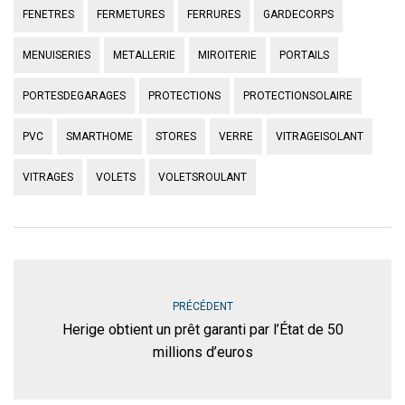
FENETRES
FERMETURES
FERRURES
GARDECORPS
MENUISERIES
METALLERIE
MIROITERIE
PORTAILS
PORTESDEGARAGES
PROTECTIONS
PROTECTIONSOLAIRE
PVC
SMARTHOME
STORES
VERRE
VITRAGEISOLANT
VITRAGES
VOLETS
VOLETSROULANT
PRÉCÉDENT
Herige obtient un prêt garanti par l’État de 50
millions d’euros