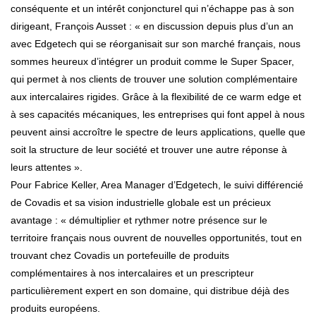
conséquente et un intérêt conjoncturel qui n’échappe pas à son
dirigeant, François Ausset : « en discussion depuis plus d’un an
avec Edgetech qui se réorganisait sur son marché français, nous
sommes heureux d’intégrer un produit comme le Super Spacer,
qui permet à nos clients de trouver une solution complémentaire
aux intercalaires rigides. Grâce à la flexibilité de ce warm edge et
à ses capacités mécaniques, les entreprises qui font appel à nous
peuvent ainsi accroître le spectre de leurs applications, quelle que
soit la structure de leur société et trouver une autre réponse à
leurs attentes ».
Pour Fabrice Keller, Area Manager d’Edgetech, le suivi différencié
de Covadis et sa vision industrielle globale est un précieux
avantage : « démultiplier et rythmer notre présence sur le
territoire français nous ouvrent de nouvelles opportunités, tout en
trouvant chez Covadis un portefeuille de produits
complémentaires à nos intercalaires et un prescripteur
particulièrement expert en son domaine, qui distribue déjà des
produits européens.