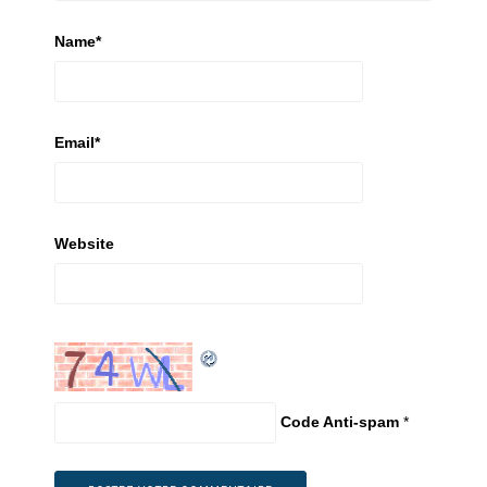
Name
*
Email
*
Website
Code Anti-spam
*