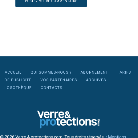
ACCUEIL
QUI SOMMES-NOUS ?
ABONNEMENT
TARIFS
DE PUBLICITÉ
VOS PARTENAIRES
ARCHIVES
LOGOTHÈQUE
CONTACTS
© 2026 Verre & protections.com. Tous droits réservés.
• Mentions