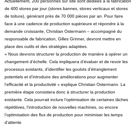
Actuellement, 200 personnes sur site sont dédiées à la fabrication
de 400 stores par jour (stores bannes, stores verticaux et stores
de toiture), générant près de 70 000 pièces par an. Pour faire
face à une cadence de production supérieure et répondre à la
demande croissante, Christian Ostermann – accompagné du
responsable de fabrication, Gilles Grinner, devront mettre en
place des outils et des stratégies adaptées.
« Nous devrons structurer la production de manière à opérer un
changement d’échelle. Cela impliquera d’évaluer et de revoir les
processus existants, d’identifier les goulots d’étranglement
potentiels et d’introduire des améliorations pour augmenter
l’efficacité et la productivité » explique Christian Ostermann. La
première étape consistera donc à structurer la production
existante. Cela pourrait inclure l’optimisation de certaines tâches
répétitives, l’introduction de nouvelles machines, ou encore
l’optimisation des flux de production pour minimiser les temps
d’attente.