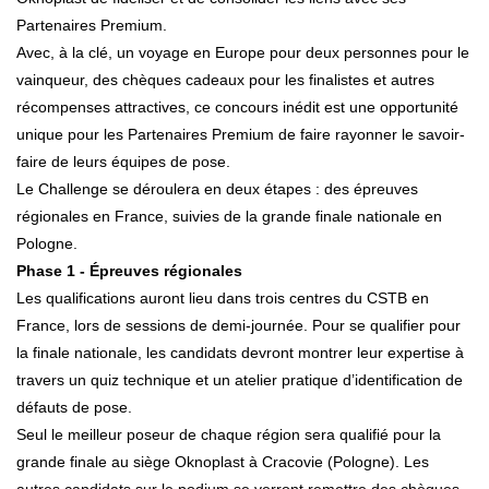
Partenaires Premium.
Avec, à la clé, un voyage en Europe pour deux personnes pour le
vainqueur, des chèques cadeaux pour les finalistes et autres
récompenses attractives, ce concours inédit est une opportunité
unique pour les Partenaires Premium de faire rayonner le savoir-
faire de leurs équipes de pose.
Le Challenge se déroulera en deux étapes : des épreuves
régionales en France, suivies de la grande finale nationale en
Pologne.
Phase 1 - Épreuves régionales
Les qualifications auront lieu dans trois centres du CSTB en
France, lors de sessions de demi-journée. Pour se qualifier pour
la finale nationale, les candidats devront montrer leur expertise à
travers un quiz technique et un atelier pratique d’identification de
défauts de pose.
Seul le meilleur poseur de chaque région sera qualifié pour la
grande finale au siège Oknoplast à Cracovie (Pologne). Les
autres candidats sur le podium se verront remettre des chèques