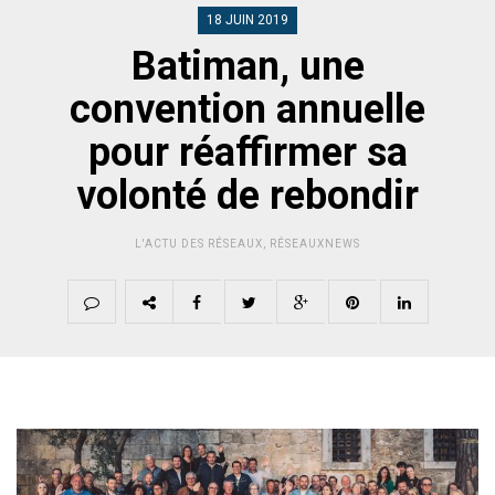
18 JUIN 2019
Batiman, une
convention annuelle
pour réaffirmer sa
volonté de rebondir
L'ACTU DES RÉSEAUX
,
RÉSEAUXNEWS