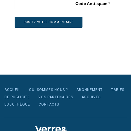
Code Anti-spam
*
ACCUEIL
QUI SOMMES-NOUS ?
ABONNEMENT
TARIFS
DE PUBLICITÉ
VOS PARTENAIRES
ARCHIVES
LOGOTHÈQUE
CONTACTS