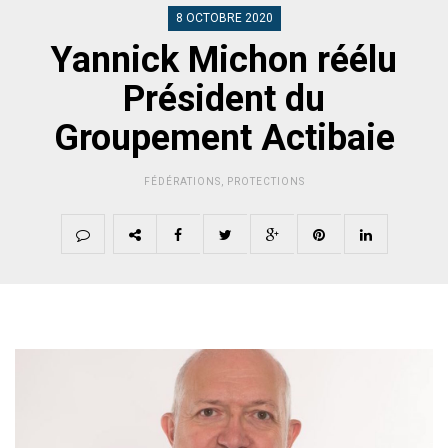
8 OCTOBRE 2020
Yannick Michon réélu
Président du
Groupement Actibaie
FÉDÉRATIONS
,
PROTECTIONS