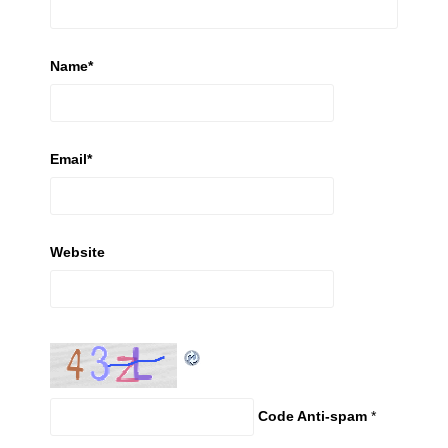
Name
*
Email
*
Website
Code Anti-spam
*