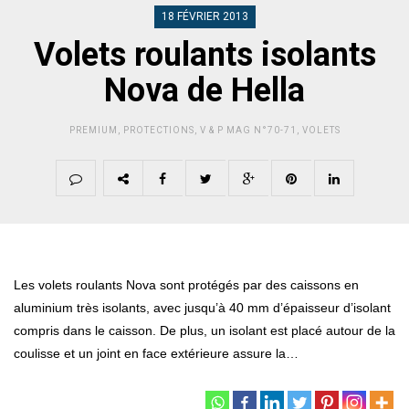
18 FÉVRIER 2013
Volets roulants isolants
Nova de Hella
PREMIUM
,
PROTECTIONS
,
V & P MAG N°70-71
,
VOLETS
Les volets roulants Nova sont protégés par des caissons en
aluminium très isolants, avec jusqu’à 40 mm d’épaisseur d’isolant
compris dans le caisson. De plus, un isolant est placé autour de la
coulisse et un joint en face extérieure assure la…