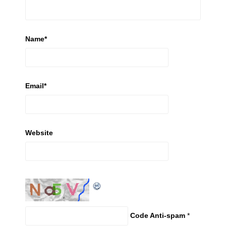
Name
*
Email
*
Website
Code Anti-spam
*