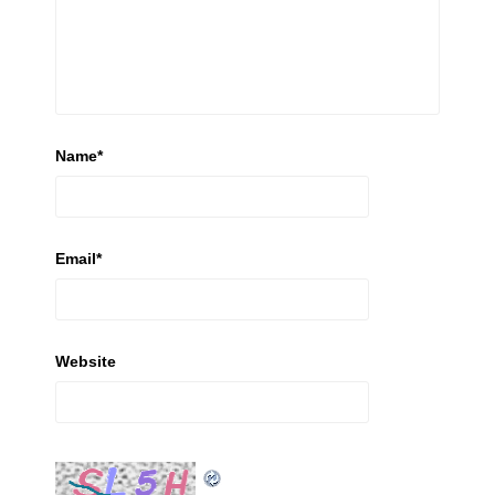
Name
*
Email
*
Website