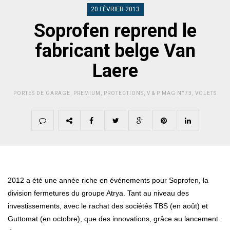
20 FÉVRIER 2013
Soprofen reprend le
fabricant belge Van
Laere
PORTES DE GARAGE
,
PREMIUM
,
PROTECTIONS
,
V & P MAG N°73
,
VOLETS
2012 a été une année riche en événements pour Soprofen, la
division fermetures du groupe Atrya. Tant au niveau des
investissements, avec le rachat des sociétés TBS (en août) et
Guttomat (en octobre), que des innovations, grâce au lancement