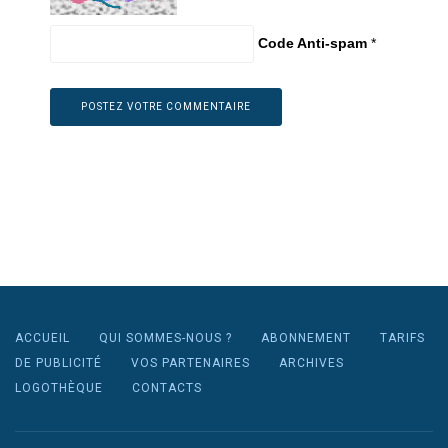
Code Anti-spam
*
ACCUEIL
QUI SOMMES-NOUS ?
ABONNEMENT
TARIFS
DE PUBLICITÉ
VOS PARTENAIRES
ARCHIVES
LOGOTHÈQUE
CONTACTS