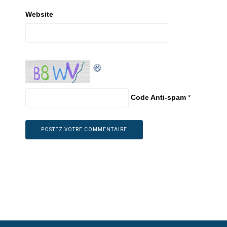
Website
Code Anti-spam
*