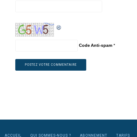
Code Anti-spam
*
ACCUEIL
QUI SOMMES-NOUS ?
ABONNEMENT
TARIFS